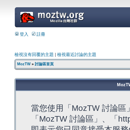
=
登入
註冊
檢視沒有回覆的主題
|
檢視最近討論的主題
MozTW
»
討論區首頁
MozT
當您使用「MozTW 討論
「MozTW 討論區」、「https:
即表示您已同意接受本服務