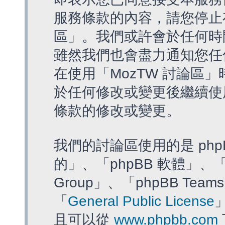
服務條款的內容，請您停止存
區」。我們或許會於任何時
雖然我們也會盡力通知您任
在使用「MozTW 討論區
於任何修改或變更後繼續使
條款的修改或變更。
我們的討論區使用的是 php
的」、「phpBB 軟體」、「ww
Group」、「phpBB T
「
General Public License
且可以從
www.phpbb.com