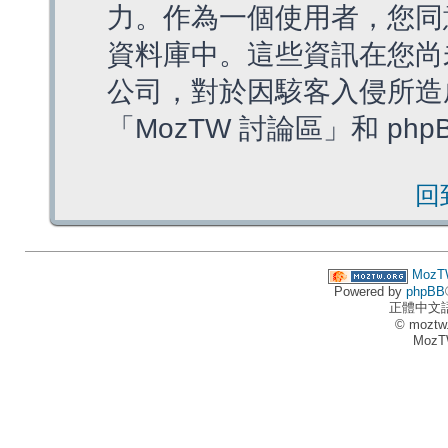
力。作為一個使用者，您同
資料庫中。這些資訊在您尚
公司，對於因駭客入侵所造
「MozTW 討論區」和 ph
回
MozT
Powered by
phpBB
正體中文
© moztw
MozT