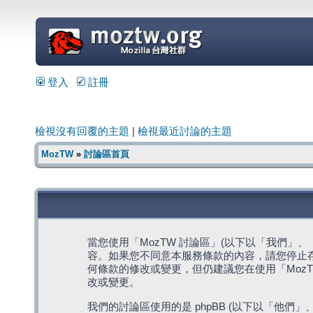
=
登入
註冊
檢視沒有回覆的主題
|
檢視最近討論的主題
MozTW
»
討論區首頁
當您使用「MozTW 討論區」(以下以「我們」、「我們
容。如果您不同意本服務條款的內容，請您停止存
何條款的修改或變更，但仍建議您在使用「Moz
改或變更。
我們的討論區使用的是 phpBB (以下以「他們」、「他