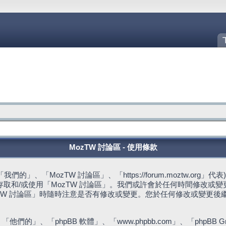
MozTW 討論區 - 使用條款
的」、「MozTW 討論區」、「https://forum.moztw.or
取和/或使用「MozTW 討論區」。我們或許會於任何時間修改或
TW 討論區」時隨時注意是否有修改或變更。您於任何修改或變更後
們的」、「phpBB 軟體」、「www.phpbb.com」、「phpBB G