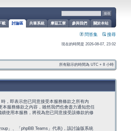
下載
討論區
共筆系統
摩茲工寮
參與我們
關於本站
問答集
搜尋
現在的時間是 2026-08-07, 23:02
所有顯示的時間為 UTC + 8 小時
g」代表) 時，即表示您已同意接受本服務條款之所有內
變更本服務條款之內容，雖然我們也會盡力通知您任
繼續使用本服務，將視為您已同意接受該條款的修
roup」、「phpBB Teams」代表)，該討論版系統