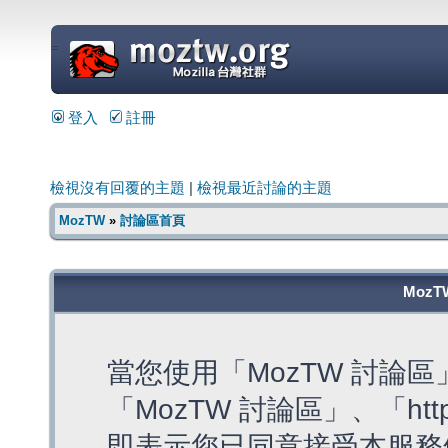
=
登入
註冊
檢視沒有回覆的主題
|
檢視最近討論的主題
MozTW
»
討論區首頁
MozT
當您使用「MozTW 討論
「MozTW 討論區」、「https:
即表示您已同意接受本服務