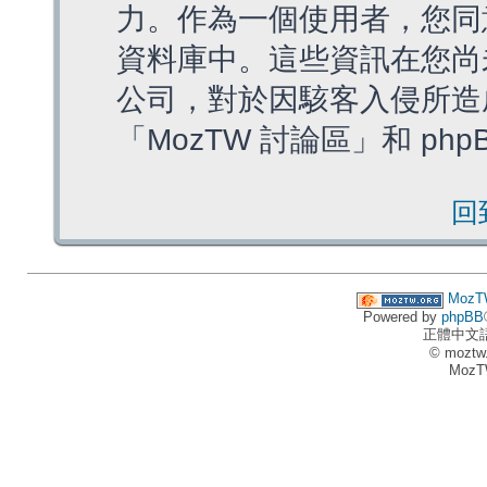
力。作為一個使用者，您同
資料庫中。這些資訊在您尚
公司，對於因駭客入侵所造
「MozTW 討論區」和 ph
回
MozT
Powered by
phpBB
正體中文
© moztw
MozT