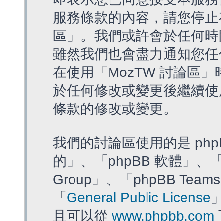
服務條款的內容，請您停止存
區」。我們或許會於任何時
雖然我們也會盡力通知您任
在使用「MozTW 討論區
於任何修改或變更後繼續使
條款的修改或變更。
我們的討論區使用的是 php
的」、「phpBB 軟體」、「ww
Group」、「phpBB T
「
General Public License
且可以從
www.phpbb.com