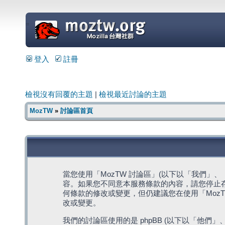
=
登入
註冊
檢視沒有回覆的主題
|
檢視最近討論的主題
MozTW
»
討論區首頁
當您使用「MozTW 討論區」(以下以「我們」、「我們
容。如果您不同意本服務條款的內容，請您停止存
何條款的修改或變更，但仍建議您在使用「Moz
改或變更。
我們的討論區使用的是 phpBB (以下以「他們」、「他