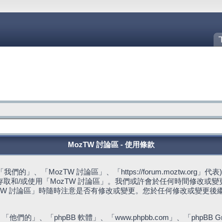
MozTW 討論區 - 使用條款
的」、「MozTW 討論區」、「https://forum.moztw.or
取和/或使用「MozTW 討論區」。我們或許會於任何時間修改或
TW 討論區」時隨時注意是否有修改或變更。您於任何修改或變更後
們的」、「phpBB 軟體」、「www.phpbb.com」、「phpBB G