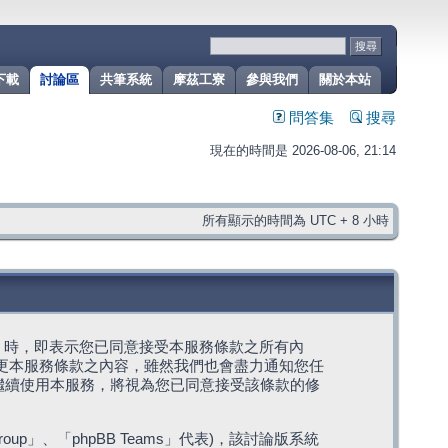
下載
討論區
共筆系統
摩茲工寮
參與我們
關於本站
問答集
搜尋
現在的時間是 2026-08-06, 21:14
所有顯示的時間為 UTC + 8 小時
g」代表) 時，即表示您已同意接受本服務條款之所有內
變更本服務條款之內容，雖然我們也會盡力通知您任
繼續使用本服務，將視為您已同意接受該條款的修
roup」、「phpBB Teams」代表)，該討論版系統