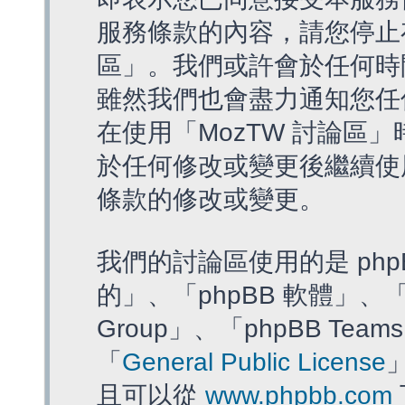
服務條款的內容，請您停止存
區」。我們或許會於任何時
雖然我們也會盡力通知您任
在使用「MozTW 討論區
於任何修改或變更後繼續使
條款的修改或變更。
我們的討論區使用的是 php
的」、「phpBB 軟體」、「ww
Group」、「phpBB T
「
General Public License
且可以從
www.phpbb.com