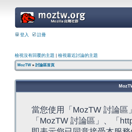
=
登入
註冊
檢視沒有回覆的主題
|
檢視最近討論的主題
MozTW
»
討論區首頁
MozT
當您使用「MozTW 討論
「MozTW 討論區」、「https:
即表示您已同意接受本服務