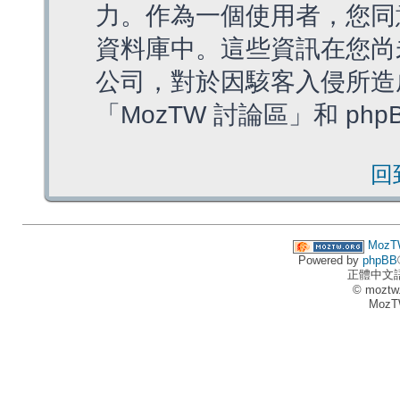
力。作為一個使用者，您同
資料庫中。這些資訊在您尚
公司，對於因駭客入侵所造
「MozTW 討論區」和 ph
回
MozT
Powered by
phpBB
正體中文
© moztw
MozT