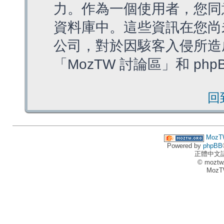
力。作為一個使用者，您同
資料庫中。這些資訊在您尚
公司，對於因駭客入侵所造
「MozTW 討論區」和 ph
回
MozT
Powered by
phpBB
正體中文
© moztw
MozT