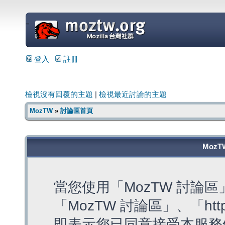
=
登入
註冊
檢視沒有回覆的主題
|
檢視最近討論的主題
MozTW
»
討論區首頁
MozT
當您使用「MozTW 討論
「MozTW 討論區」、「https:
即表示您已同意接受本服務