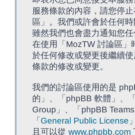
服務條款的內容，請您停止存
區」。我們或許會於任何時
雖然我們也會盡力通知您任
在使用「MozTW 討論區
於任何修改或變更後繼續使
條款的修改或變更。
我們的討論區使用的是 php
的」、「phpBB 軟體」、「ww
Group」、「phpBB T
「
General Public License
且可以從
www.phpbb.com