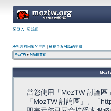
=
登入
註冊
檢視沒有回覆的主題
|
檢視最近討論的主題
MozTW
»
討論區首頁
MozT
當您使用「MozTW 討論
「MozTW 討論區」、「https:
即表示您已同意接受本服務