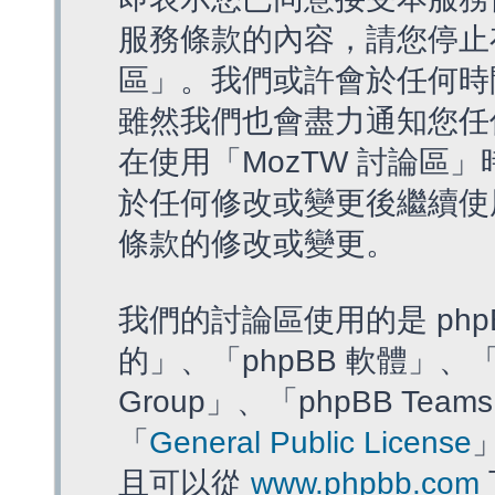
服務條款的內容，請您停止存
區」。我們或許會於任何時
雖然我們也會盡力通知您任
在使用「MozTW 討論區
於任何修改或變更後繼續使
條款的修改或變更。
我們的討論區使用的是 php
的」、「phpBB 軟體」、「ww
Group」、「phpBB T
「
General Public License
且可以從
www.phpbb.com