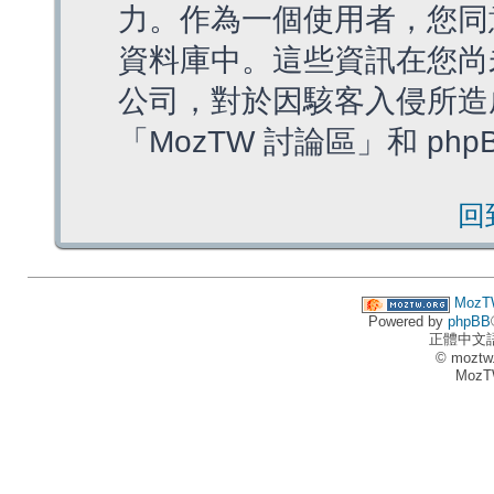
力。作為一個使用者，您同
資料庫中。這些資訊在您尚
公司，對於因駭客入侵所造
「MozTW 討論區」和 ph
回
MozT
Powered by
phpBB
正體中文
© moztw
MozT