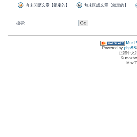
有未閱讀文章【鎖定的】
無未閱讀文章【鎖定的】
搜尋:
MozT
Powered by
phpBB
正體中文
© moztw
MozT