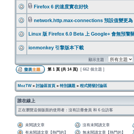
Firefox 6 的速度實在好快
network.http.max-connections 預設值變更為 
Linux 版 Firefox 6.0 Beta 上 Google+ 會無預
ionmonkey 引擎版本下載
顯示主題 :
第
1
頁 (共
14
頁)
[ 662 個主題 ]
MozTW
»
討論區首頁
»
特別議題
»
程式開發討論區
誰在線上
正在瀏覽這個版面的使用者：沒有註冊會員 和 6 位訪客
未閱讀文章
沒有未閱讀文章
有未閱讀文章【熱門的】
無未閱讀文章【熱門的】