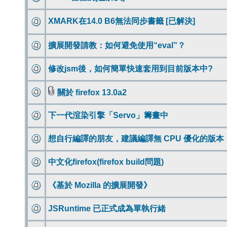
XMARK在14.0 B6無法同步書籤 [已解決]
擴展開發請教：如何避免使用“eval”？
修改jsm後，如何簡單快速套用到目前版本中?
關於 firefox 13.0a2
下一代渲染引擎「Servo」籌畫中
想自行編譯的朋友，建議編譯無 CPU 優化的版本
中文化firefox(firefox build問題)
《基於 Mozilla 的擴展開發》
JSRuntime 已正式成為單執行緒