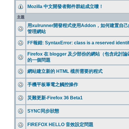
Mozilla 中文開發者郵件群組成立嘍！
主題
用xulrunner開發程式使用Addon，如何建置自
管理網站
FF報錯: SyntaxError: class is a reserved identif
Firefox 在 blogger 及少部份的網站（包含此
的一個問題
網站建立新的 HTML 檔所需要的程式
手機平板筆電之觸控操作
災難更新-Firefox 36 Beta1
SYNC同步狀態
FIREFOX HELLO 音效設定問題