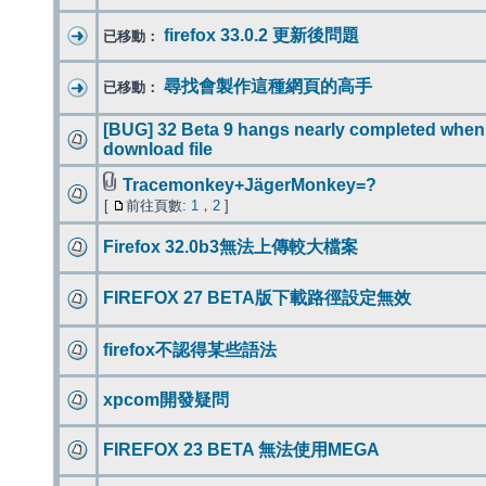
firefox 33.0.2 更新後問題
已移動：
尋找會製作這種網頁的高手
已移動：
[BUG] 32 Beta 9 hangs nearly completed when
download file
Tracemonkey+JägerMonkey=?
[
前往頁數:
1
，
2
]
Firefox 32.0b3無法上傳較大檔案
FIREFOX 27 BETA版下載路徑設定無效
firefox不認得某些語法
xpcom開發疑問
FIREFOX 23 BETA 無法使用MEGA