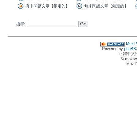
有未閱讀文章【鎖定的】
無未閱讀文章【鎖定的】
搜尋:
MozT
Powered by
phpBB
正體中文
© moztw
MozT