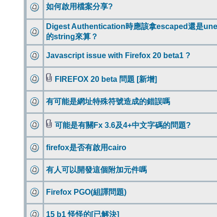
如何啟用檔案分享?
Digest Authentication時應該拿escaped還是une
的string來算？
Javascript issue with Firefox 20 beta1 ?
FIREFOX 20 beta 問題 [新增]
有可能是網址特殊符號造成的錯誤嗎
可能是有關Fx 3.6及4+中文字碼的問題?
firefox是否有啟用cairo
有人可以開發這個附加元件嗎
Firefox PGO(組譯問題)
15 b1 怪怪的[已解決]