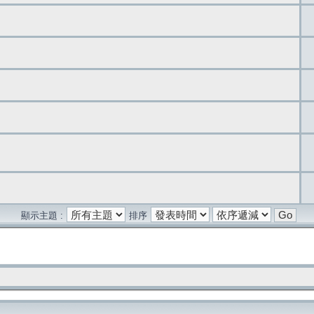
顯示主題 :
排序