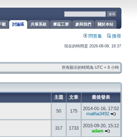
下載
討論區
共筆系統
摩茲工寮
參與我們
關於本站
問答集
搜尋
現在的時間是 2026-08-08, 18:37
所有顯示的時間為 UTC + 8 小時
主題
文章
最後發表
2014-01-16, 17:52
50
175
maliha3492
2015-09-20, 15:12
317
1733
adam