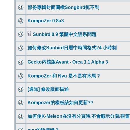
部份專輯封面圖檔Songbird抓不到
KompoZer 0.8a3
Sunbird 0.9 繁體中文語系問題
如何修改Sunbird日曆中時間格式24 小時制
Gecko内核版Avant - Orca 1.1 Alpha 3
KompoZer 和 Nvu 是不是有木馬？
[通知] 修改版面描述
Kompozer的樣板該如何更新??
如何使K-Meleon在沒有分頁時,不會顯示分頁/視窗鈕