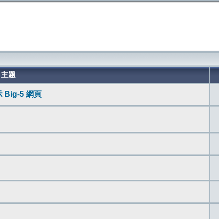
主題
 Big-5 網頁