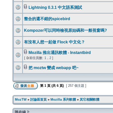
Lightning 0.3.1 中文語系測試
整合的還不錯的spicebird
Kompozer可以同時檢視原始碼和一般視窗嗎?
有沒有人想一起做 Flock 中文化？
Mozilla 推出通訊軟體 - Instantbird
[
前往頁數:
1
，
2
]
把 moztw 變成 webapp 吧~
第
1
頁 (共
6
頁)
[ 257 個主題 ]
MozTW
»
討論區首頁
»
Mozilla 系列軟體
»
其它相關軟體
誰在線上