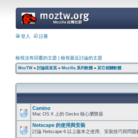
=
登入
註冊
檢視沒有回覆的主題
|
檢視最近討論的主題
MozTW
»
討論區首頁
»
Mozilla 系列軟體
»
其它相關軟體
Camino
Mac OS X 上的 Gecko 核心瀏覽器
Netscape 的使用與安裝
討論 Netscape 6 以上版本之使用、安裝技巧與問