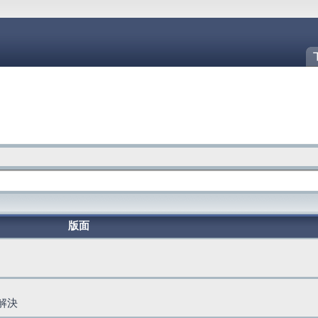
版面
題解決