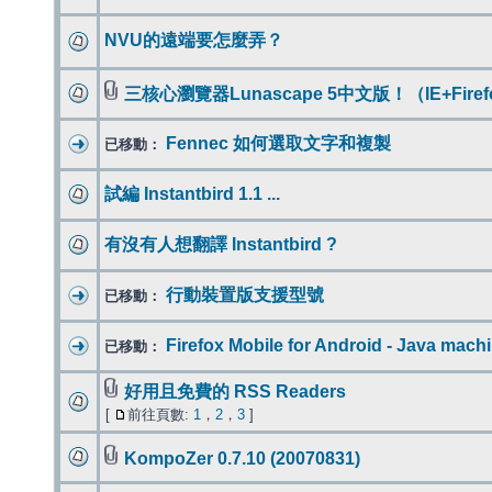
NVU的遠端要怎麼弄？
三核心瀏覽器Lunascape 5中文版！（IE+Firef
Fennec 如何選取文字和複製
已移動：
試編 Instantbird 1.1 ...
有沒有人想翻譯 Instantbird ?
行動裝置版支援型號
已移動：
Firefox Mobile for Android - Java mach
已移動：
好用且免費的 RSS Readers
[
前往頁數:
1
，
2
，
3
]
KompoZer 0.7.10 (20070831)