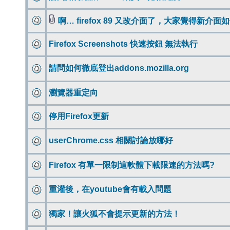
啊… firefox 89 又改介面了，大家覺得新介面
Firefox Screenshots 快速按鈕 無法執行
請問如何徹底登出addons.mozilla.org
瀏覽器重定向
停用Firefox更新
userChrome.css 相關討論放哪好
Firefox 有單一限制這軟體下載限速的方法嗎?
重灌後，在youtube會有載入問題
獨家！讓火狐不會提示更新的方法！