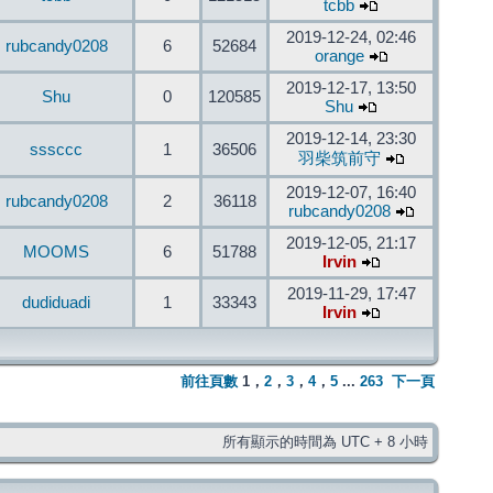
tcbb
2019-12-24, 02:46
rubcandy0208
6
52684
orange
2019-12-17, 13:50
Shu
0
120585
Shu
2019-12-14, 23:30
sssccc
1
36506
羽柴筑前守
2019-12-07, 16:40
rubcandy0208
2
36118
rubcandy0208
2019-12-05, 21:17
MOOMS
6
51788
Irvin
2019-11-29, 17:47
dudiduadi
1
33343
Irvin
前往頁數
1
，
2
，
3
，
4
，
5
...
263
下一頁
所有顯示的時間為 UTC + 8 小時