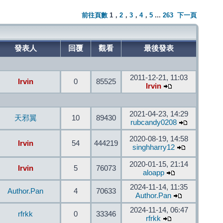
前往頁數
1
，
2
，
3
，
4
，
5
...
263
下一頁
發表人
回覆
觀看
最後發表
2011-12-21, 11:03
Irvin
0
85525
Irvin
2021-04-23, 14:29
天邪翼
10
89430
rubcandy0208
2020-08-19, 14:58
Irvin
54
444219
singhharry12
2020-01-15, 21:14
Irvin
5
76073
aloapp
2024-11-14, 11:35
Author.Pan
4
70633
Author.Pan
2024-11-14, 06:47
rfrkk
0
33346
rfrkk