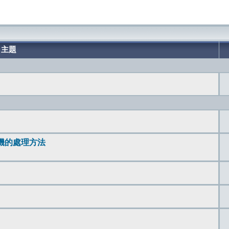
主題
 會當機的處理方法