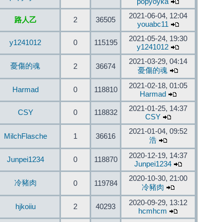
popyoyka
2021-06-04, 12:04
路人乙
2
36505
youabc11
2021-05-24, 19:30
y1241012
0
115195
y1241012
2021-03-29, 04:14
憂傷的魂
2
36674
憂傷的魂
2021-02-18, 01:05
Harmad
0
118810
Harmad
2021-01-25, 14:37
CSY
0
118832
CSY
2021-01-04, 09:52
MilchFlasche
1
36616
浩
2020-12-19, 14:37
Junpei1234
0
118870
Junpei1234
2020-10-30, 21:00
冷豬肉
0
119784
冷豬肉
2020-09-29, 13:12
hjkoiiu
2
40293
hcmhcm