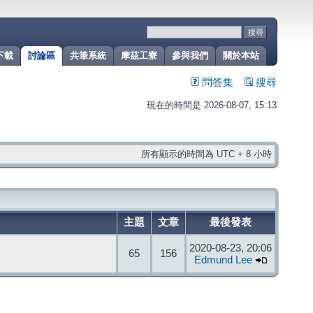
下載
討論區
共筆系統
摩茲工寮
參與我們
關於本站
問答集
搜尋
現在的時間是 2026-08-07, 15:13
所有顯示的時間為 UTC + 8 小時
主題
文章
最後發表
2020-08-23, 20:06
65
156
Edmund Lee