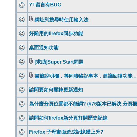
YT留言有BUG
網址列搜尋時使用輸入法
好難用的firefox同步功能
桌面通知功能
[求助]Super Start問題
書籤說明欄，等同聯絡記事本，建議回復功能
請問要如何關掉更新通知
為什麼分頁位置都不能調? (#76版本已解決 分頁欄
請問如何firefox新分頁打開歷史記錄
Firefox 子母畫面造成記憶體上升?