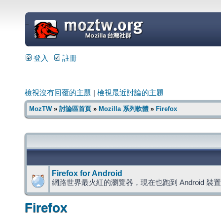
=
登入
註冊
檢視沒有回覆的主題
|
檢視最近討論的主題
MozTW
»
討論區首頁
»
Mozilla 系列軟體
»
Firefox
Firefox for Android
網路世界最火紅的瀏覽器，現在也跑到 Android 裝
Firefox