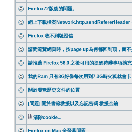
Firefox72版後的問題。
網上下載檔案Network.http.sendRefererHeader 
Firefox 收不到驗證信
請問流覽網頁時，按page up為何都回到頂，而
請推薦 Firefox 56.0 之後可用的提醒待辨事項擴
我的Ram 只有8G好像每次用到7.3G時火狐就會卡
關於瀏覽歷史文件的位置
[問題] 關於書籤救援以及忘記密碼 救援金鑰
清除cookie...
Firefox on Mac 全螢幕問題