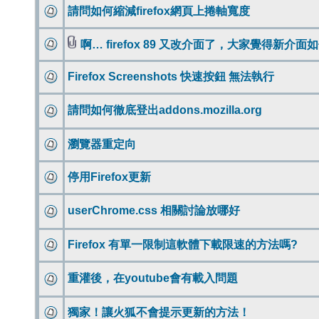
請問如何縮減firefox網頁上捲軸寬度
啊… firefox 89 又改介面了，大家覺得新介面
Firefox Screenshots 快速按鈕 無法執行
請問如何徹底登出addons.mozilla.org
瀏覽器重定向
停用Firefox更新
userChrome.css 相關討論放哪好
Firefox 有單一限制這軟體下載限速的方法嗎?
重灌後，在youtube會有載入問題
獨家！讓火狐不會提示更新的方法！