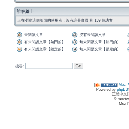
誰在線上
正在瀏覽這個版面的使用者：沒有註冊會員 和 139 位訪客
未閱讀文章
沒有未閱讀文章
有未閱讀文章【熱門的】
無未閱讀文章【熱門的】
有未閱讀文章【鎖定的】
無未閱讀文章【鎖定的】
搜尋:
MozT
Powered by
phpBB
正體中文
© moztw
MozT