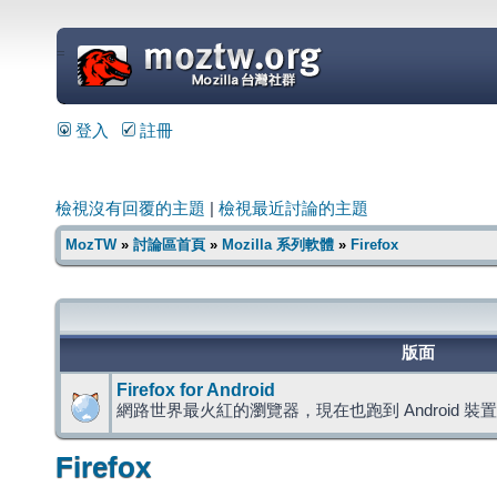
=
登入
註冊
檢視沒有回覆的主題
|
檢視最近討論的主題
MozTW
»
討論區首頁
»
Mozilla 系列軟體
»
Firefox
版面
Firefox for Android
網路世界最火紅的瀏覽器，現在也跑到 Android 裝
Firefox