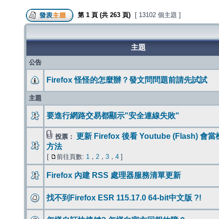
第
1
頁 (共
263
頁)
[ 13102 個主題 ]
主題
公告
Firefox 怪怪的怎麼辦？發文問問題前請先試試
主題
要進行網路交易都顯示"安全連線失敗"
更新 Firefox 後看 Youtube (Flash) 
投票：
方法
[
前往頁數:
1
，
2
，
3
，
4
]
Firefox 內建 RSS 處理器服務清單更新
找不到Firefox ESR 115.17.0 64-bit中文版 ?!