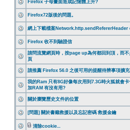
Firefox 子母畫面造成記憶體上升?
Firefox72版後的問題。
網上下載檔案Network.http.sendRefererHeader 
Firefox 收不到驗證信
請問流覽網頁時，按page up為何都回到頂，而
頁
請推薦 Firefox 56.0 之後可用的提醒待辨事項擴
我的Ram 只有8G好像每次用到7.3G時火狐就會卡
加RAM 有沒有用?
關於瀏覽歷史文件的位置
[問題] 關於書籤救援以及忘記密碼 救援金鑰
清除cookie...