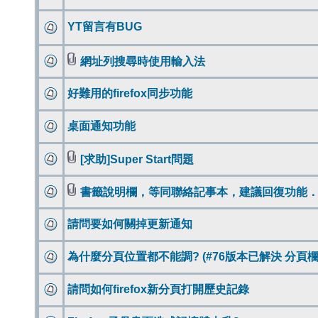
YT留言有BUG
網址列搜尋時使用輸入法
好難用的firefox同步功能
桌面通知功能
[求助]Super Start問題
書籤說明欄，等同聯絡記事本，建議回復功能
請問要如何關掉更新通知
為什麼分頁位置都不能調? (#76版本已解決 分頁欄
請問如何firefox新分頁打開歷史記錄