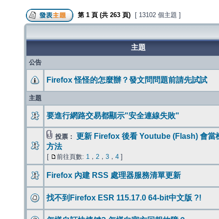
第
1
頁 (共
263
頁)
[ 13102 個主題 ]
主題
公告
Firefox 怪怪的怎麼辦？發文問問題前請先試試
主題
要進行網路交易都顯示"安全連線失敗"
更新 Firefox 後看 Youtube (Flash) 
投票：
方法
[
前往頁數:
1
，
2
，
3
，
4
]
Firefox 內建 RSS 處理器服務清單更新
找不到Firefox ESR 115.17.0 64-bit中文版 ?!