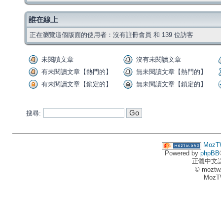
誰在線上
正在瀏覽這個版面的使用者：沒有註冊會員 和 139 位訪客
未閱讀文章
沒有未閱讀文章
有未閱讀文章【熱門的】
無未閱讀文章【熱門的】
有未閱讀文章【鎖定的】
無未閱讀文章【鎖定的】
搜尋:
MozT
Powered by
phpBB
正體中文
© moztw
MozT