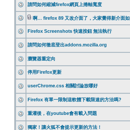
請問如何縮減firefox網頁上捲軸寬度
啊… firefox 89 又改介面了，大家覺得新介面
Firefox Screenshots 快速按鈕 無法執行
請問如何徹底登出addons.mozilla.org
瀏覽器重定向
停用Firefox更新
userChrome.css 相關討論放哪好
Firefox 有單一限制這軟體下載限速的方法嗎?
重灌後，在youtube會有載入問題
獨家！讓火狐不會提示更新的方法！