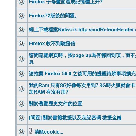
Firefox 子母畫面造成記憶體上升?
Firefox72版後的問題。
網上下載檔案Network.http.sendRefererHeader 
Firefox 收不到驗證信
請問流覽網頁時，按page up為何都回到頂，而
頁
請推薦 Firefox 56.0 之後可用的提醒待辨事項擴
我的Ram 只有8G好像每次用到7.3G時火狐就會卡
加RAM 有沒有用?
關於瀏覽歷史文件的位置
[問題] 關於書籤救援以及忘記密碼 救援金鑰
清除cookie...