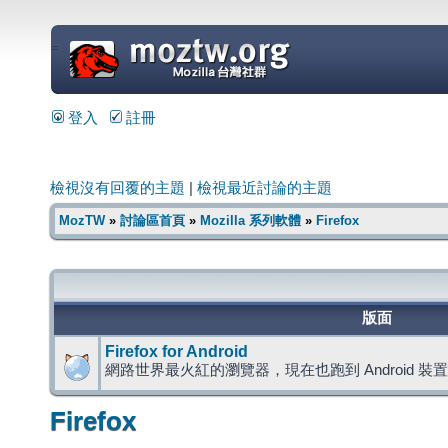
=
登入
註冊
檢視沒有回覆的主題
|
檢視最近討論的主題
MozTW
»
討論區首頁
»
Mozilla 系列軟體
»
Firefox
版面
Firefox for Android
網路世界最火紅的瀏覽器，現在也跑到 Android 裝
Firefox