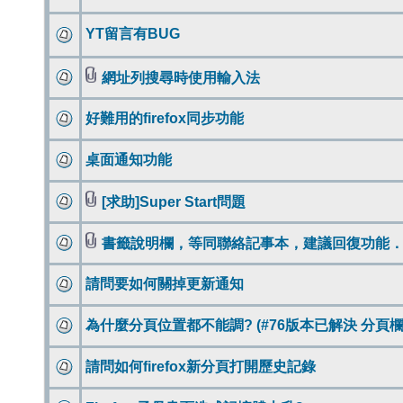
YT留言有BUG
網址列搜尋時使用輸入法
好難用的firefox同步功能
桌面通知功能
[求助]Super Start問題
書籤說明欄，等同聯絡記事本，建議回復功能
請問要如何關掉更新通知
為什麼分頁位置都不能調? (#76版本已解決 分頁欄
請問如何firefox新分頁打開歷史記錄