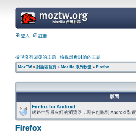
=
登入
註冊
檢視沒有回覆的主題
|
檢視最近討論的主題
MozTW
»
討論區首頁
»
Mozilla 系列軟體
»
Firefox
版面
Firefox for Android
網路世界最火紅的瀏覽器，現在也跑到 Android 裝
Firefox