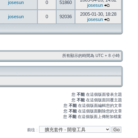
2005-04-26, 14:02
josesun
0
51860
josesun
2005-01-30, 18:28
josesun
0
92036
josesun
所有顯示的時間為 UTC + 8 小時
您
不能
在這個版面發表主題
您
不能
在這個版面回覆主題
您
不能
在這個版面編輯您的文章
您
不能
在這個版面刪除您的文章
您
不能
在這個版面上傳附加檔案
前往 :