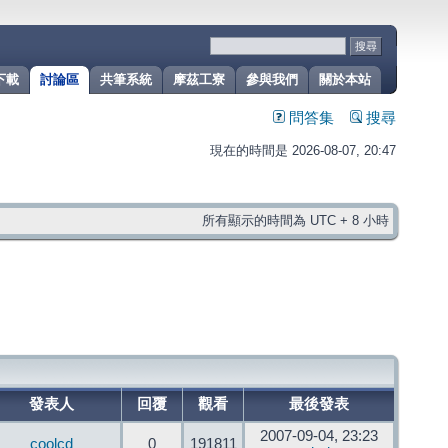
下載
討論區
共筆系統
摩茲工寮
參與我們
關於本站
問答集
搜尋
現在的時間是 2026-08-07, 20:47
所有顯示的時間為 UTC + 8 小時
發表人
回覆
觀看
最後發表
2007-09-04, 23:23
coolcd
0
191811