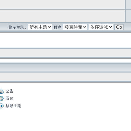
顯示主題 :
排序
公告
置頂
移動主題