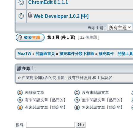
ChromEdit 0.1.1.1
Web Developer 1.0.2 [中]
顯示主題 :
第
1
頁 (共
1
頁)
[ 12 個主題 ]
MozTW
»
討論區首頁
»
擴充套件分類下載區
»
擴充套件 - 開發工具
誰在線上
正在瀏覽這個版面的使用者：沒有註冊會員 和 1 位訪客
未閱讀文章
沒有未閱讀文章
有未閱讀文章【熱門的】
無未閱讀文章【熱門的】
有未閱讀文章【鎖定的】
無未閱讀文章【鎖定的】
搜尋: