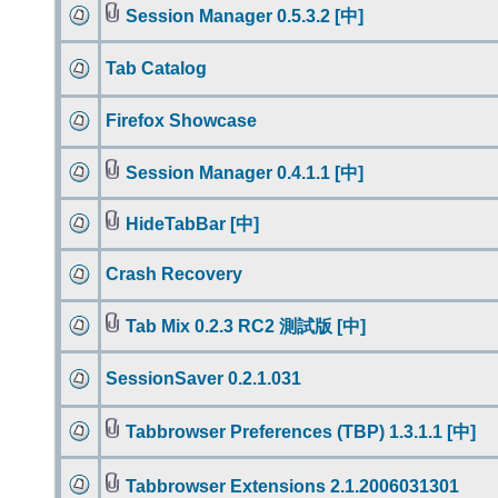
Session Manager 0.5.3.2 [中]
Tab Catalog
Firefox Showcase
Session Manager 0.4.1.1 [中]
HideTabBar [中]
Crash Recovery
Tab Mix 0.2.3 RC2 測試版 [中]
SessionSaver 0.2.1.031
Tabbrowser Preferences (TBP) 1.3.1.1 [中]
Tabbrowser Extensions 2.1.2006031301