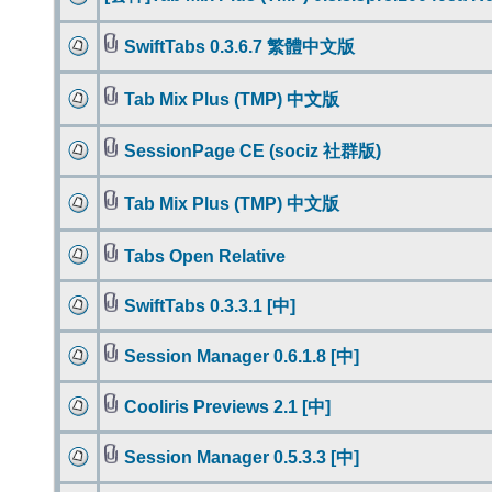
SwiftTabs 0.3.6.7 繁體中文版
Tab Mix Plus (TMP) 中文版
SessionPage CE (sociz 社群版)
Tab Mix Plus (TMP) 中文版
Tabs Open Relative
SwiftTabs 0.3.3.1 [中]
Session Manager 0.6.1.8 [中]
Cooliris Previews 2.1 [中]
Session Manager 0.5.3.3 [中]