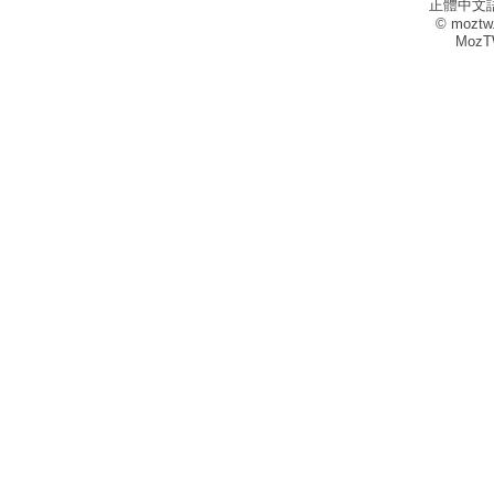
正體中文
© moztw
MozT