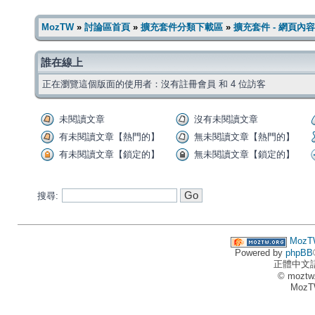
MozTW
»
討論區首頁
»
擴充套件分類下載區
»
擴充套件 - 網頁內
誰在線上
正在瀏覽這個版面的使用者：沒有註冊會員 和 4 位訪客
未閱讀文章
沒有未閱讀文章
有未閱讀文章【熱門的】
無未閱讀文章【熱門的】
有未閱讀文章【鎖定的】
無未閱讀文章【鎖定的】
搜尋:
MozT
Powered by
phpBB
正體中文
© moztw
MozT