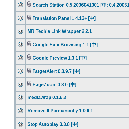
Search Station 0.5.2006041001 [中: 0.4.2005
Translation Panel 1.4.13+ [中]
MR Tech's Link Wrapper 2.2.1
Google Safe Browsing 1.1 [中]
Google Preview 1.3.1 [中]
TargetAlert 0.8.9.7 [中]
PageZoom 0.3.0 [中]
mediawrap 0.1.6.2
Remove It Permanently 1.0.6.1
Stop Autoplay 0.3.8 [中]