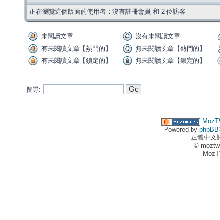
正在瀏覽這個版面的使用者：沒有註冊會員 和 2 位訪客
未閱讀文章
沒有未閱讀文章
有未閱讀文章【熱門的】
無未閱讀文章【熱門的】
有未閱讀文章【鎖定的】
無未閱讀文章【鎖定的】
搜尋:
MozT
Powered by
phpBB
正體中文
© moztw
MozT