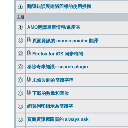
翻譯錯誤與建議回報的使用授權
主題
AMO翻譯最新情報/進度區
頁面資訊的 mouse pointer 翻譯
Firefox for iOS 同步時間
移除奇摩知識+ search plugin
未修改到的簡體字串
下載的數量和單位
網頁列印指示為簡體字
頁面資訊權限頁的 always ask