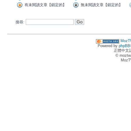
有未閱讀文章【鎖定的】
無未閱讀文章【鎖定的】
搜尋:
MozT
Powered by
phpBB
正體中文
© moztw
MozT