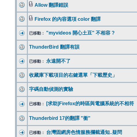
Allow 翻譯錯誤
Firefox 的內容選項 color 翻譯
"myvideos 開心土豆" 不相容 ?
已移動：
ThunderBird 翻譯有誤
永遠開不了
已移動：
收藏庫下載項目的右鍵選單「下載歷史」
字碼自動偵測的實驗
[求助]Firefox的時區與電腦系統的不相符
已移動：
Thunderbird 17的翻譯 "衝"
台灣固網房色情服務攔截通知..疑問
已移動：