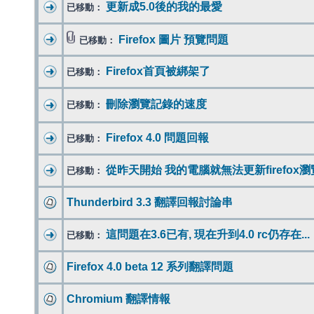
更新成5.0後的我的最愛
已移動：
Firefox 圖片 預覽問題
已移動：
Firefox首頁被綁架了
已移動：
刪除瀏覽記錄的速度
已移動：
Firefox 4.0 問題回報
已移動：
從昨天開始 我的電腦就無法更新firefox
已移動：
Thunderbird 3.3 翻譯回報討論串
這問題在3.6已有, 現在升到4.0 rc仍存在...
已移動：
Firefox 4.0 beta 12 系列翻譯問題
Chromium 翻譯情報