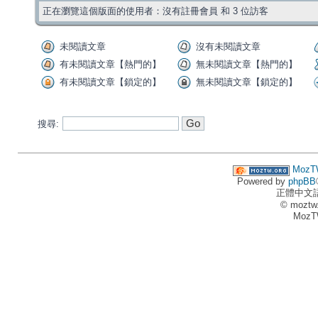
正在瀏覽這個版面的使用者：沒有註冊會員 和 3 位訪客
未閱讀文章
沒有未閱讀文章
有未閱讀文章【熱門的】
無未閱讀文章【熱門的】
有未閱讀文章【鎖定的】
無未閱讀文章【鎖定的】
搜尋:
MozT
Powered by
phpBB
正體中文
© moztw
MozT