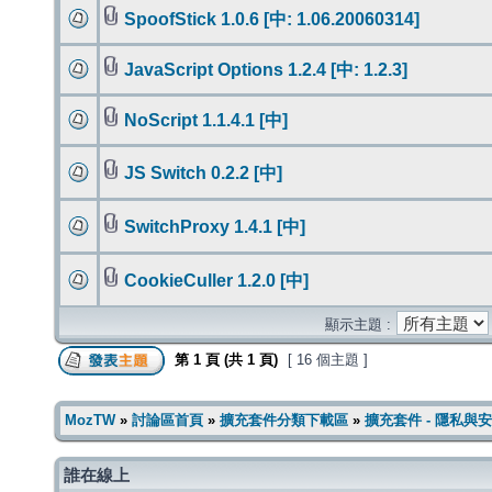
SpoofStick 1.0.6 [中: 1.06.20060314]
JavaScript Options 1.2.4 [中: 1.2.3]
NoScript 1.1.4.1 [中]
JS Switch 0.2.2 [中]
SwitchProxy 1.4.1 [中]
CookieCuller 1.2.0 [中]
顯示主題 :
第
1
頁 (共
1
頁)
[ 16 個主題 ]
MozTW
»
討論區首頁
»
擴充套件分類下載區
»
擴充套件 - 隱私與
誰在線上