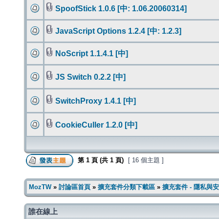
SpoofStick 1.0.6 [中: 1.06.20060314]
JavaScript Options 1.2.4 [中: 1.2.3]
NoScript 1.1.4.1 [中]
JS Switch 0.2.2 [中]
SwitchProxy 1.4.1 [中]
CookieCuller 1.2.0 [中]
第
1
頁 (共
1
頁)
[ 16 個主題 ]
MozTW
»
討論區首頁
»
擴充套件分類下載區
»
擴充套件 - 隱私與
誰在線上