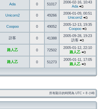
2006-02-16, 10:43
Ada
0
51017
Ada
2006-01-09, 00:51
Unicorn2
0
49266
Unicorn2
2005-12-13, 19:35
Coopoo
0
49052
Coopoo
2005-09-28, 19:23
訪客
0
41388
訪客
2005-01-12, 22:10
路人乙
0
72502
路人乙
2005-01-11, 17:05
路人乙
0
51273
路人乙
所有顯示的時間為 UTC + 8 小時