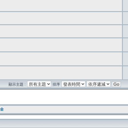
顯示主題 :
排序
安全