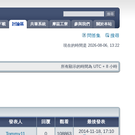
下載
討論區
共筆系統
摩茲工寮
參與我們
關於本站
問答集
搜尋
現在的時間是 2026-08-06, 13:22
所有顯示的時間為 UTC + 8 小時
發表人
回覆
觀看
最後發表
2014-11-18, 17:10
Tommy11
0
108863