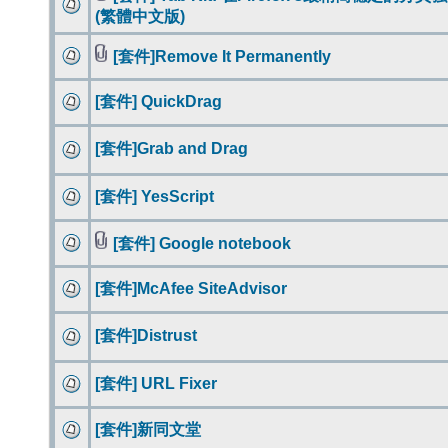
(繁體中文版)
[套件]Remove It Permanently
[套件] QuickDrag
[套件]Grab and Drag
[套件] YesScript
[套件] Google notebook
[套件]McAfee SiteAdvisor
[套件]Distrust
[套件] URL Fixer
[套件]新同文堂