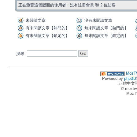
正在瀏覽這個版面的使用者：沒有註冊會員 和 2 位訪客
未閱讀文章
沒有未閱讀文章
有未閱讀文章【熱門的】
無未閱讀文章【熱門的】
有未閱讀文章【鎖定的】
無未閱讀文章【鎖定的】
搜尋:
MozT
Powered by
phpBB
正體中文
© moztw
MozT