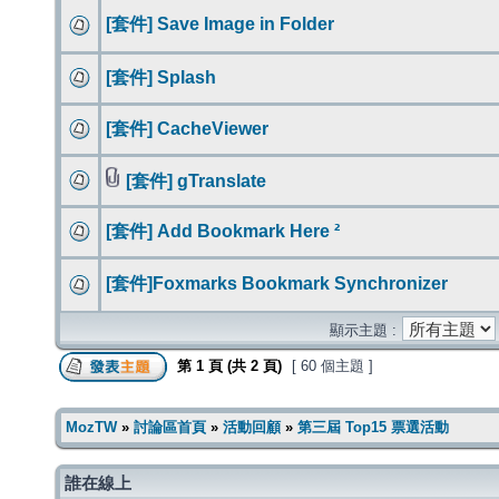
[套件] Save Image in Folder
[套件] Splash
[套件] CacheViewer
[套件] gTranslate
[套件] Add Bookmark Here ²
[套件]Foxmarks Bookmark Synchronizer
顯示主題 :
第
1
頁 (共
2
頁)
[ 60 個主題 ]
MozTW
»
討論區首頁
»
活動回顧
»
第三屆 Top15 票選活動
誰在線上