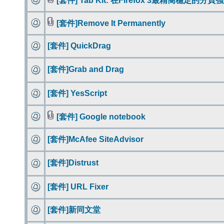
[套件] Tab Kit: 在Firefox 3最精簡穩定的
[套件]Remove It Permanently
[套件] QuickDrag
[套件]Grab and Drag
[套件] YesScript
[套件] Google notebook
[套件]McAfee SiteAdvisor
[套件]Distrust
[套件] URL Fixer
[套件]新同文堂