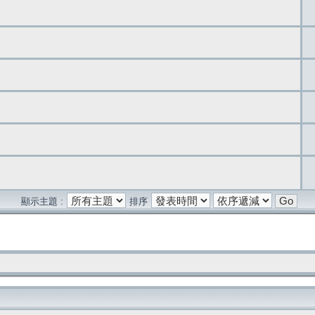
顯示主題 :
排序