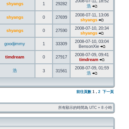
2008-07-11, 18:52
shyangs
1
29282
浩
2008-07-11, 13:06
shyangs
0
27699
shyangs
2008-07-10, 20:34
shyangs
0
27590
shyangs
2008-07-10, 03:04
goodjimmy
1
33309
BensonXie
2008-07-09, 09:41
timdream
0
27917
timdream
2008-07-09, 01:59
浩
3
31561
浩
前往頁數
1
，
2
下一頁
所有顯示的時間為 UTC + 8 小時