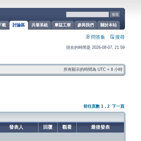
下載
討論區
共筆系統
摩茲工寮
參與我們
關於本站
問答集
搜尋
現在的時間是 2026-08-07, 21:59
所有顯示的時間為 UTC + 8 小時
前往頁數
1
，
2
下一頁
發表人
回覆
觀看
最後發表