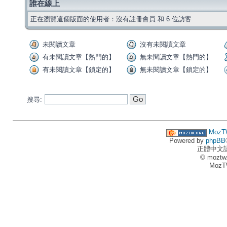
誰在線上
正在瀏覽這個版面的使用者：沒有註冊會員 和 6 位訪客
未閱讀文章
沒有未閱讀文章
有未閱讀文章【熱門的】
無未閱讀文章【熱門的】
有未閱讀文章【鎖定的】
無未閱讀文章【鎖定的】
搜尋:
MozT
Powered by
phpBB
正體中文
© moztw
MozT