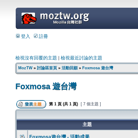
=
登入
註冊
檢視沒有回覆的主題
|
檢視最近討論的主題
MozTW
»
討論區首頁
»
活動回顧
»
Foxmosa 遊台灣
Foxmosa 遊台灣
第
1
頁 (共
1
頁)
[ 7 個主題 ]
主題
Foxmosa遊台灣 - 活動成果