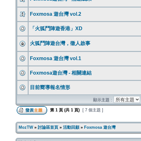
Foxmosa 遊台灣 vol.2
「火狐鬥陣遊香港」XD
火狐鬥陣遊台灣，徵人啟事
Foxmosa 遊台灣 vol.1
Foxmosa遊台灣 - 相關連結
目前嚮導報名情形
顯示主題 :
第
1
頁 (共
1
頁)
[ 7 個主題 ]
MozTW
»
討論區首頁
»
活動回顧
»
Foxmosa 遊台灣