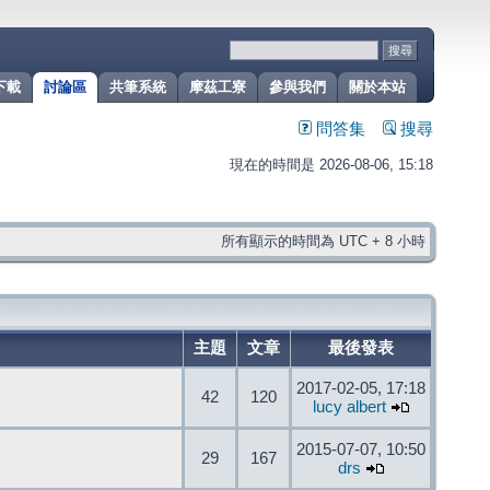
下載
討論區
共筆系統
摩茲工寮
參與我們
關於本站
問答集
搜尋
現在的時間是 2026-08-06, 15:18
所有顯示的時間為 UTC + 8 小時
主題
文章
最後發表
2017-02-05, 17:18
42
120
lucy albert
2015-07-07, 10:50
29
167
drs