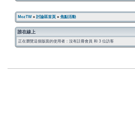
MozTW
»
討論區首頁
»
焦點活動
誰在線上
正在瀏覽這個版面的使用者：沒有註冊會員 和 3 位訪客