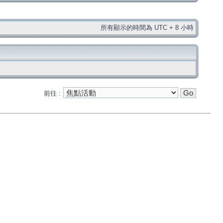
所有顯示的時間為 UTC + 8 小時
前往 :