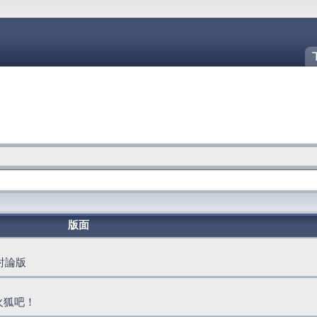
版面
動討論版
火狐吧！