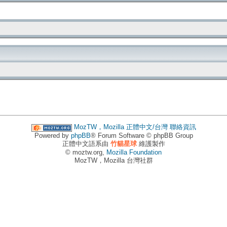
MozTW，Mozilla 正體中文/台灣
聯絡資訊
Powered by
phpBB
® Forum Software © phpBB Group
正體中文語系由
竹貓星球
維護製作
© moztw.org,
Mozilla Foundation
MozTW，Mozilla 台灣社群