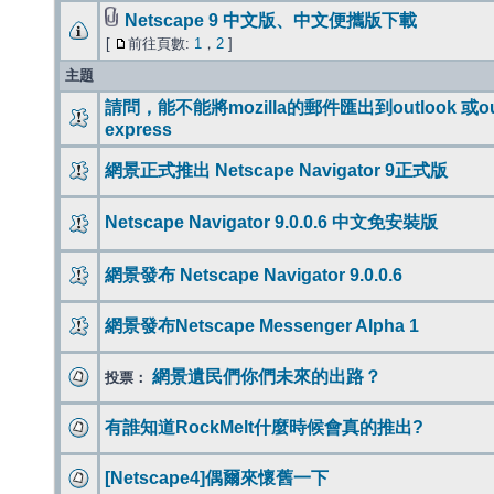
Netscape 9 中文版、中文便攜版下載
[
前往頁數:
1
，
2
]
主題
請問，能不能將mozilla的郵件匯出到outlook 或out
express
網景正式推出 Netscape Navigator 9正式版
Netscape Navigator 9.0.0.6 中文免安裝版
網景發布 Netscape Navigator 9.0.0.6
網景發布Netscape Messenger Alpha 1
網景遺民們你們未來的出路？
投票：
有誰知道RockMelt什麼時候會真的推出?
[Netscape4]偶爾來懷舊一下