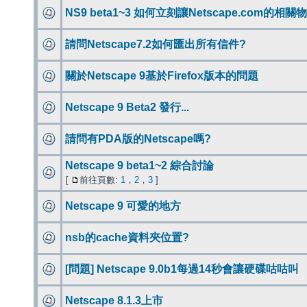
NS9 beta1~3 如何立刻讓Netscape.com的相
請問Netscape7.2如何匯出所有信件?
關於Netscape 9基於Firefox版本的問題
Netscape 9 Beta2 發行...
請問有PDA版的Netscape嗎?
Netscape 9 beta1~2 綜合討論
[
前往頁數:
1
，
2
，
3
]
Netscape 9 可愛的地方
nsb的cache資料夾位置?
[問題] Netscape 9.0b1每過14秒會讓硬碟咕咕叫
Netscape 8.1.3上市