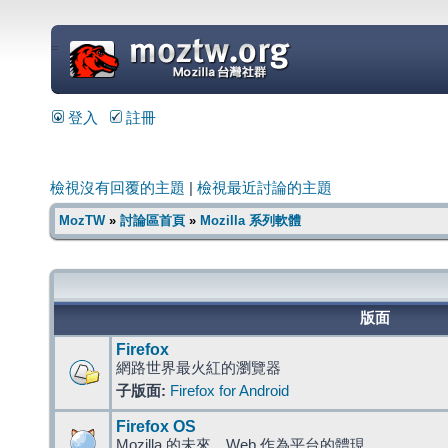
=
登入
註冊
檢視沒有回覆的主題
|
檢視最近討論的主題
MozTW
»
討論區首頁
»
Mozilla 系列軟體
版面
Firefox
網路世界最火紅的瀏覽器
子版面:
Firefox for Android
Firefox OS
Mozilla 的未來，Web 作為平台的體現