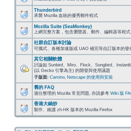
Thunderbird
承襲 Mozilla 血統的優秀郵件程式
Mozilla Suite (SeaMonkey)
上網完整方案，包含瀏覽器、郵件、編輯器等程
社群自訂版本討論
可攜式、各種加速版或 UAO 補完等自訂版本的發
其它相關軟體
討論如 Sunbird、Miro、Flock、Songbird、Instantbird
(以 Gecko 引擎為主) 的開發與使用議題
子版面:
Camino
,
Netscape 的使用與安裝
舊的 FAQ
過往整理的 Mozilla 常見問題, 亦請參考
Wiki 版 F
香港大鍋炒
製作、維護 zh-HK 版本的 Mozilla Firefox