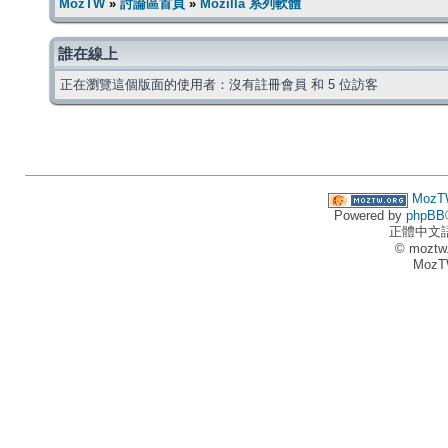
MozTW
»
討論區首頁
»
Mozilla 系列軟體
誰在線上
正在瀏覽這個版面的使用者：沒有註冊會員 和 5 位訪客
MozT
Powered by
phpBB
正體中文
© moztw
MozT