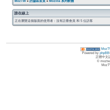
MozTW
»
討論區首頁
»
Mozilla 系列軟體
誰在線上
正在瀏覽這個版面的使用者：沒有註冊會員 和 5 位訪客
MozT
Powered by
phpBB
正體中文
© moztw
MozT