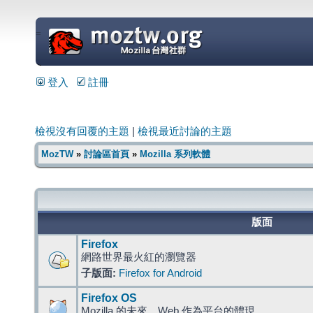
=
登入
註冊
檢視沒有回覆的主題
|
檢視最近討論的主題
MozTW
»
討論區首頁
»
Mozilla 系列軟體
版面
Firefox
網路世界最火紅的瀏覽器
子版面:
Firefox for Android
Firefox OS
Mozilla 的未來，Web 作為平台的體現