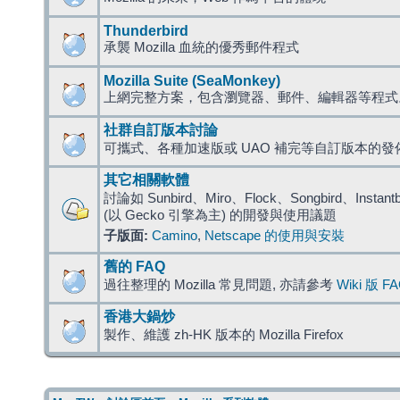
Thunderbird
承襲 Mozilla 血統的優秀郵件程式
Mozilla Suite (SeaMonkey)
上網完整方案，包含瀏覽器、郵件、編輯器等程
社群自訂版本討論
可攜式、各種加速版或 UAO 補完等自訂版本的發
其它相關軟體
討論如 Sunbird、Miro、Flock、Songbird、Instantbird
(以 Gecko 引擎為主) 的開發與使用議題
子版面:
Camino
,
Netscape 的使用與安裝
舊的 FAQ
過往整理的 Mozilla 常見問題, 亦請參考
Wiki 版 F
香港大鍋炒
製作、維護 zh-HK 版本的 Mozilla Firefox