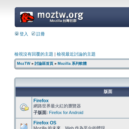
=
登入
註冊
檢視沒有回覆的主題
|
檢視最近討論的主題
MozTW
»
討論區首頁
»
Mozilla 系列軟體
版面
Firefox
網路世界最火紅的瀏覽器
子版面:
Firefox for Android
Firefox OS
Mozilla 的未來，Web 作為平台的體現