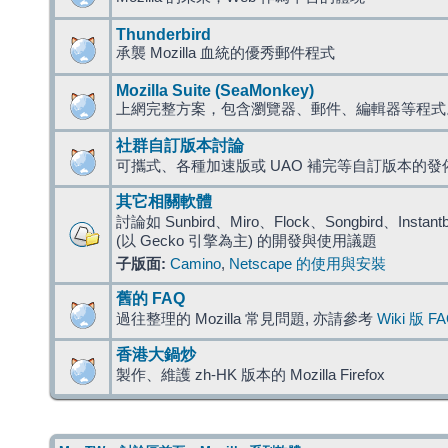
Thunderbird
承襲 Mozilla 血統的優秀郵件程式
Mozilla Suite (SeaMonkey)
上網完整方案，包含瀏覽器、郵件、編輯器等程
社群自訂版本討論
可攜式、各種加速版或 UAO 補完等自訂版本的發
其它相關軟體
討論如 Sunbird、Miro、Flock、Songbird、Instantbird
(以 Gecko 引擎為主) 的開發與使用議題
子版面:
Camino
,
Netscape 的使用與安裝
舊的 FAQ
過往整理的 Mozilla 常見問題, 亦請參考
Wiki 版 F
香港大鍋炒
製作、維護 zh-HK 版本的 Mozilla Firefox