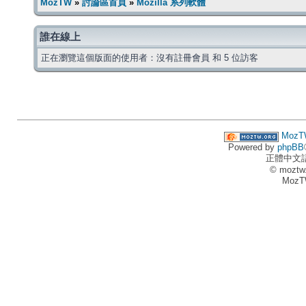
MozTW
»
討論區首頁
»
Mozilla 系列軟體
誰在線上
正在瀏覽這個版面的使用者：沒有註冊會員 和 5 位訪客
MozT
Powered by
phpBB
正體中文
© moztw
MozT