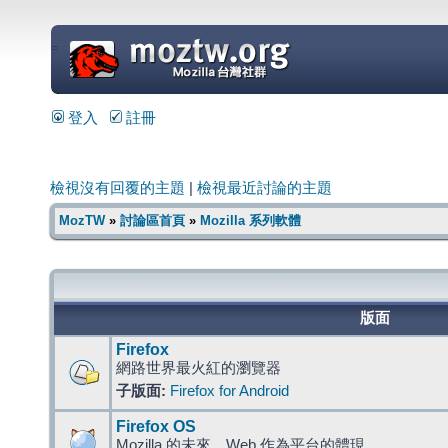
=
登入
註冊
檢視沒有回覆的主題
|
檢視最近討論的主題
MozTW
»
討論區首頁
»
Mozilla 系列軟體
版面
Firefox
網路世界最火紅的瀏覽器
子版面:
Firefox for Android
Firefox OS
Mozilla 的未來，Web 作為平台的體現