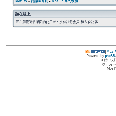
MozTW
»
討論區首頁
»
Mozilla 系列軟體
誰在線上
正在瀏覽這個版面的使用者：沒有註冊會員 和 6 位訪客
MozT
Powered by
phpBB
正體中文
© moztw
MozT