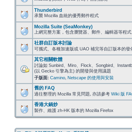
Thunderbird
承襲 Mozilla 血統的優秀郵件程式
Mozilla Suite (SeaMonkey)
上網完整方案，包含瀏覽器、郵件、編輯器等程
社群自訂版本討論
可攜式、各種加速版或 UAO 補完等自訂版本的發
其它相關軟體
討論如 Sunbird、Miro、Flock、Songbird、Instantbird
(以 Gecko 引擎為主) 的開發與使用議題
子版面:
Camino
,
Netscape 的使用與安裝
舊的 FAQ
過往整理的 Mozilla 常見問題, 亦請參考
Wiki 版 F
香港大鍋炒
製作、維護 zh-HK 版本的 Mozilla Firefox