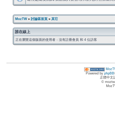
MozTW
»
討論區首頁
»
其它
誰在線上
正在瀏覽這個版面的使用者：沒有註冊會員 和 4 位訪客
MozT
Powered by
phpBB
正體中文
© moztw
MozT