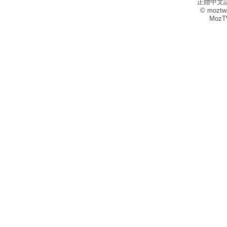
正體中文
© moztw
MozT