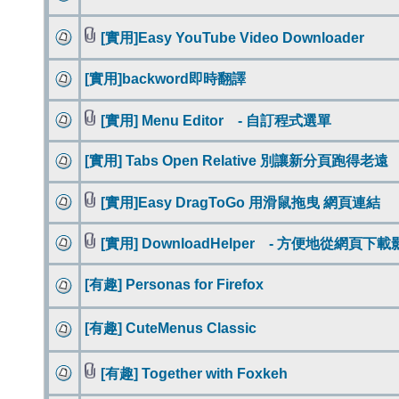
[實用]Easy YouTube Video Downloader
[實用]backword即時翻譯
[實用] Menu Editor - 自訂程式選單
[實用] Tabs Open Relative 別讓新分頁跑得老遠
[實用]Easy DragToGo 用滑鼠拖曳 網頁連結
[實用] DownloadHelper - 方便地從網頁
[有趣] Personas for Firefox
[有趣] CuteMenus Classic
[有趣] Together with Foxkeh