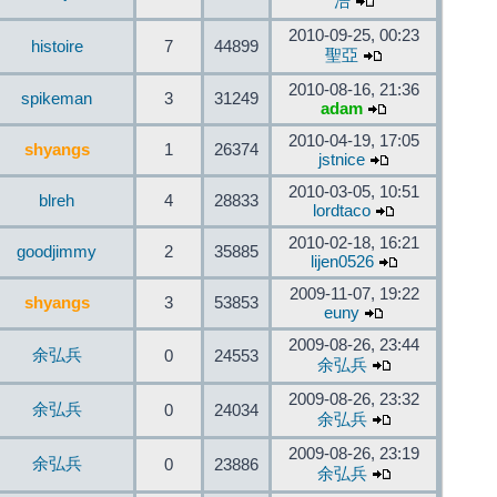
浩
2010-09-25, 00:23
histoire
7
44899
聖亞
2010-08-16, 21:36
spikeman
3
31249
adam
2010-04-19, 17:05
shyangs
1
26374
jstnice
2010-03-05, 10:51
blreh
4
28833
lordtaco
2010-02-18, 16:21
goodjimmy
2
35885
lijen0526
2009-11-07, 19:22
shyangs
3
53853
euny
2009-08-26, 23:44
余弘兵
0
24553
余弘兵
2009-08-26, 23:32
余弘兵
0
24034
余弘兵
2009-08-26, 23:19
余弘兵
0
23886
余弘兵