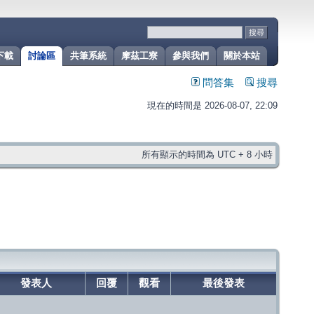
下載
討論區
共筆系統
摩茲工寮
參與我們
關於本站
問答集
搜尋
現在的時間是 2026-08-07, 22:09
所有顯示的時間為 UTC + 8 小時
發表人
回覆
觀看
最後發表