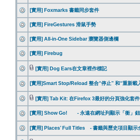
[實用] Foxmarks 書籤同步套件
[實用] FireGestures 滑鼠手勢
[實用] All-in-One Sidebar 瀏覽器側邊欄
[實用] Firebug
[實用] Dog Ears在文章裡作標記
[實用]Smart Stop/Reload 整合“停止” 和“重
[實用] Tab Kit: 在Firefox 3最好的分頁強化套件
[實用] Show Go! - 永遠在網址列顯示「衝」
[實用] Places’ Full Titles - 書籤與歷史項目