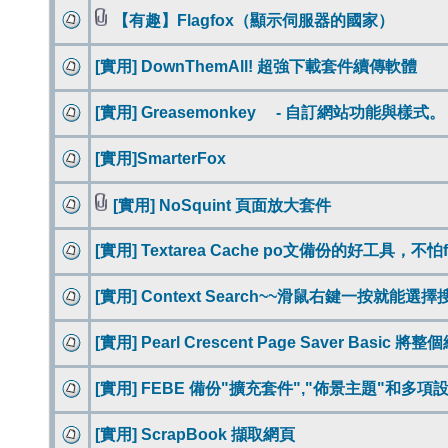
【有趣】Flagfox（顯示伺服器的國家）
[實用] DownThemAll! 超強下載套件續傳軟體
[實用] Greasemonkey - 自訂網站功能與樣式。
[實用]SmarterFox
[實用] NoSquint 頁面放大套件
[實用] Textarea Cache po文備份的好工具，
[實用] Context Search~~滑鼠右鍵一按就
[實用] Pearl Crescent Page Saver Basic
[實用] FEBE 備份"擴充套件","佈景主題"和多項
[實用] ScrapBook 擷取網頁