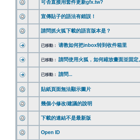
可否直接用套件更新gfx.tw?
宣傳貼子的語法有錯誤！
請問抓火狐下載的語言版本是？
请教如何把inbox转到收件箱里
已移動：
請問使用火狐﹐如何縮放畫面並固定
已移動：
請問...
已移動：
貼紙頁面無法顯示圖片
幾個小修改/建議的說明
下載的連結不是最新版
Open ID