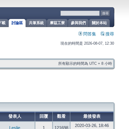
下載
討論區
共筆系統
摩茲工寮
參與我們
關於本站
問答集
搜尋
現在的時間是 2026-08-07, 12:30
所有顯示的時間為 UTC + 8 小時
發表人
回覆
觀看
最後發表
2020-03-26, 18:46
Leslie
1
121698