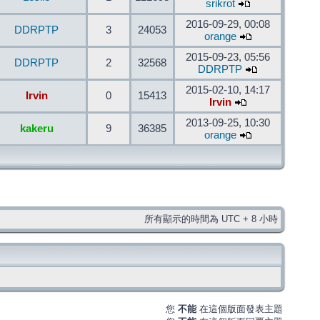
srikrot
2016-09-29, 00:08
DDRPTP
3
24053
orange
2015-09-23, 05:56
DDRPTP
2
32568
DDRPTP
2015-02-10, 14:17
Irvin
0
15413
Irvin
2013-09-25, 10:30
kakeru
9
36385
orange
所有顯示的時間為 UTC + 8 小時
您
不能
在這個版面發表主題