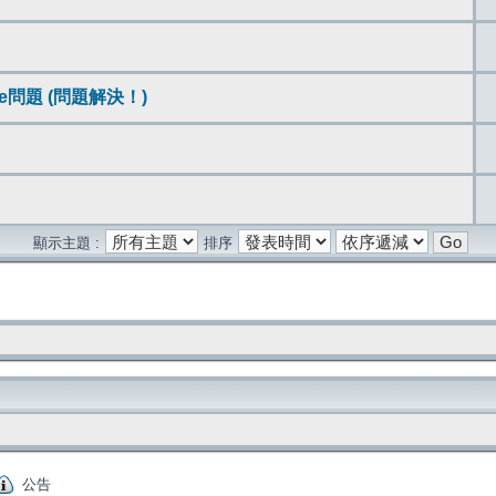
live問題 (問題解決！)
顯示主題 :
排序
公告