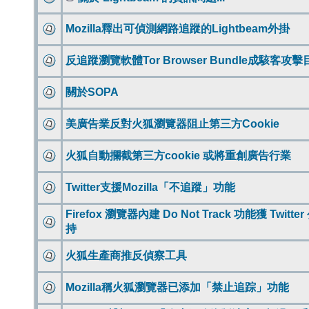
Mozilla釋出可偵測網路追蹤的Lightbeam外掛
反追蹤瀏覽軟體Tor Browser Bundle成駭客攻擊
關於SOPA
美廣告業反對火狐瀏覽器阻止第三方Cookie
火狐自動攔截第三方cookie 或將重創廣告行業
Twitter支援Mozilla「不追蹤」功能
Firefox 瀏覽器內建 Do Not Track 功能獲 Twitte
持
火狐生產商推反偵察工具
Mozilla稱火狐瀏覽器已添加「禁止追踪」功能