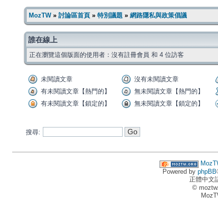
MozTW
»
討論區首頁
»
特別議題
»
網路隱私與政策倡議
誰在線上
正在瀏覽這個版面的使用者：沒有註冊會員 和 4 位訪客
未閱讀文章
沒有未閱讀文章
有未閱讀文章【熱門的】
無未閱讀文章【熱門的】
有未閱讀文章【鎖定的】
無未閱讀文章【鎖定的】
搜尋:
MozT
Powered by
phpBB
正體中文
© moztw
MozT