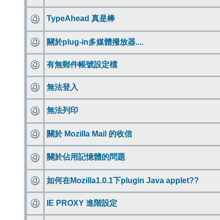
TypeAhead 真是棒
關於plug-in多媒體撥放器....
有無郵件帳號設定檔
無法登入
無法列印
關於 Mozilla Mail 的收信
關於佔用記憶體的問題
如何在Mozilla1.0.1下plugin Java applet??
IE PROXY 進階設定