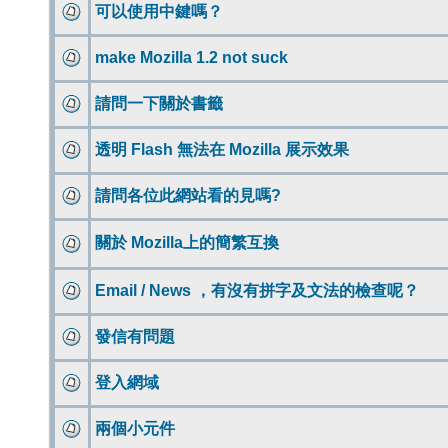
可以使用中鍵嗎？
make Mozilla 1.2 not suck
請問一下關於書籤
透明 Flash 無法在 Mozilla 展示效果
請問各位此網站看的見嗎?
關於 Mozilla上的簡繁互換
Email / News ，有沒有拼字及文法的檢查呢？
發信有問題
登入網域
兩個小元件