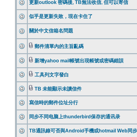
更新outlook 密碼後, TB無法收信, 但可以寄信
似乎是更新失敗，現在卡住了
關於中文信箱名問題
郵件清單內的主旨亂碼
新增yahoo mail帳號出現帳號或密碼錯誤
工具列文字發白
TB 未能顯示未讀信件
寫信時的郵件位址分行
同步不同电脑上thunderbird保存的通讯录
TB通訊錄可否與Android手機或hotmail Web同