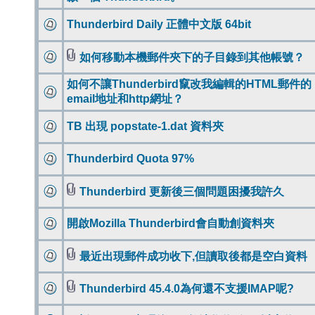
Thunderbird Daily 正體中文版 64bit
如何移動本機郵件夾下的子目錄到其他帳號？
如何不讓Thunderbird竄改我編輯的HTML郵件的
email地址和http網址？
TB 出現 popstate-1.dat 資料夾
Thunderbird Quota 97%
Thunderbird 更新後三個問題困擾我許久
開啟Mozilla Thunderbird會自動創資料夾
最近出現郵件成功收下,但讀取後都是空白資料
Thunderbird 45.4.0為何還不支援IMAP呢?