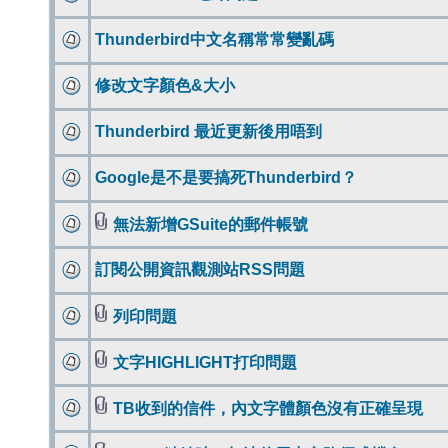
Thunderbird中文名稱常常變亂碼
修改文字顏色&大小
Thunderbird 最近更新後用唔到
Google是不是要搞死Thunderbird？
無法新增GSuite的郵件帳號
訂閱公開資訊觀測站RSS問題
列印問題
文字HIGHLIGHT打印問題
TB收到的信件，內文字體顏色沒有正確呈現