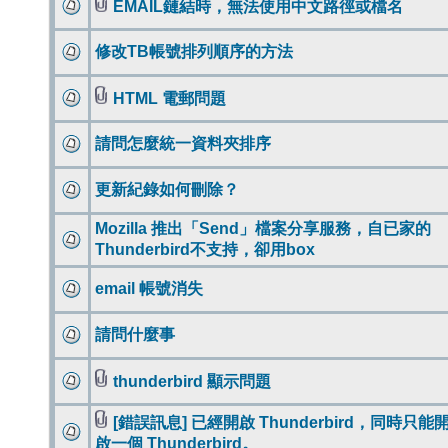
EMAIL鏈結時，無法使用中文路徑或檔名
修改TB帳號排列順序的方法
HTML 電郵問題
請問怎麼統一資料夾排序
更新紀錄如何刪除？
Mozilla 推出「Send」檔案分享服務，自已家的
Thunderbird不支持，卻用box
email 帳號消失
請問什麼事
thunderbird 顯示問題
[錯誤訊息] 已經開啟 Thunderbird，同時只能
啟一個 Thunderbird。