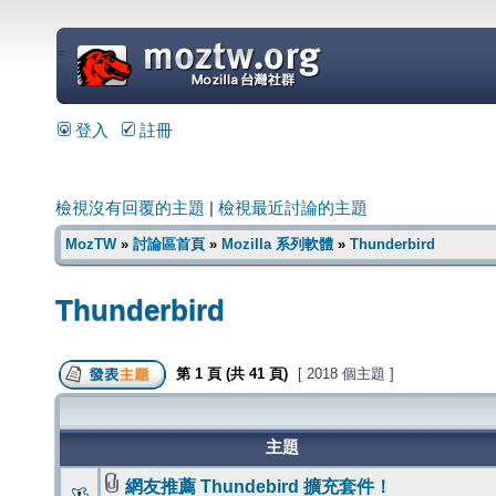
=
登入
註冊
檢視沒有回覆的主題
|
檢視最近討論的主題
MozTW
»
討論區首頁
»
Mozilla 系列軟體
»
Thunderbird
Thunderbird
第
1
頁 (共
41
頁)
[ 2018 個主題 ]
主題
網友推薦 Thundebird 擴充套件！