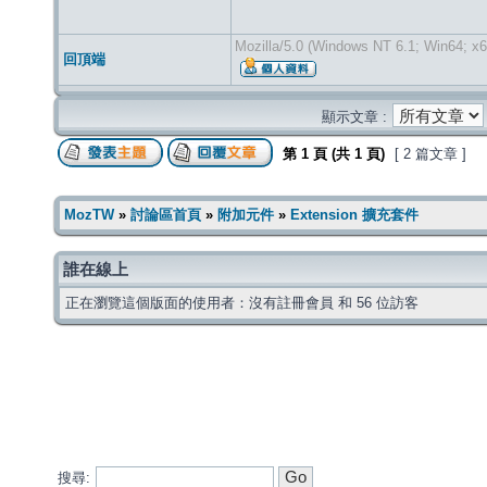
Mozilla/5.0 (Windows NT 6.1; Win64; x6
回頂端
顯示文章 :
第
1
頁 (共
1
頁)
[ 2 篇文章 ]
MozTW
»
討論區首頁
»
附加元件
»
Extension 擴充套件
誰在線上
正在瀏覽這個版面的使用者：沒有註冊會員 和 56 位訪客
搜尋: