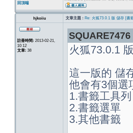
回頂端
文章主題 :
Re: 火狐73.0.1 版 儲存 [
hjkoiiu
SQUARE7476
註冊時間:
2013-02-21,
10:12
火狐73.0.
文章:
38
這一版的 儲
他會有3個選
1.書籤工具列
2.書籤選單
3.其他書籤