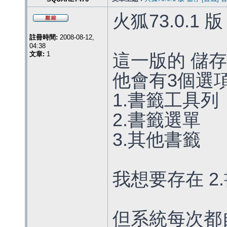
火狐73.0.1
註冊時間:
2008-08-12,
04:38
文章:
1
這一版的 儲
他會有3個選
1.書籤工具列
2.書籤選單
3.其他書籤
我想要存在 2
但系統每次都