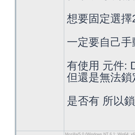
想要固定選擇2
一定要自己手
有使用 元件: Def
但還是無法鎖
是否有 所以鎖
Mozilla/5.0 (Windows NT 6.1; Win64; x6