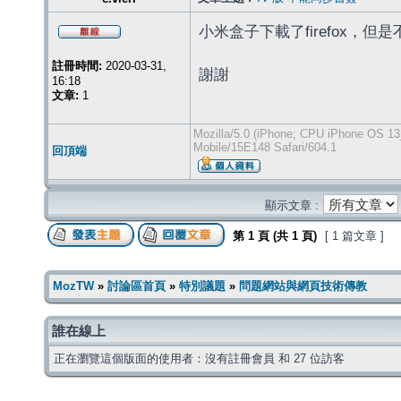
小米盒子下載了firefox，
註冊時間:
2020-03-31,
謝謝
16:18
文章:
1
Mozilla/5.0 (iPhone; CPU iPhone OS 13
Mobile/15E148 Safari/604.1
回頂端
顯示文章 :
第
1
頁 (共
1
頁)
[ 1 篇文章 ]
MozTW
»
討論區首頁
»
特別議題
»
問題網站與網頁技術傳教
誰在線上
正在瀏覽這個版面的使用者：沒有註冊會員 和 27 位訪客