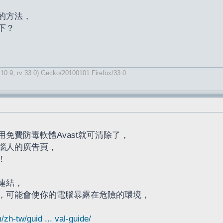
的方法，
下？
 10.9; rv:33.0) Gecko/20100101 Firefox/33.0
免費防毒軟體Avast就可清除了，
惱人的廣告頁，
！
連結，
，可能會使你的電腦暴露在危險的環境，
zh-tw/guid ... val-guide/