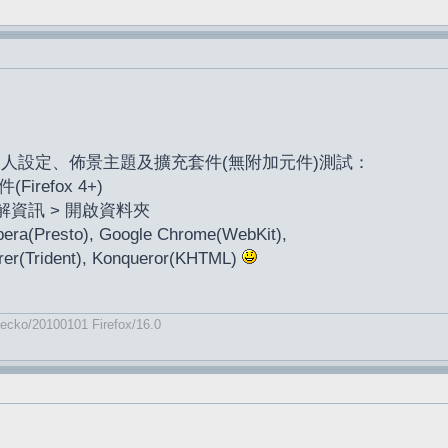
停用個人設定、佈景主題及擴充套件(無附加元件)測試：
refox 4+)
 疑難排解資訊 > 開啟資料夾
a(Presto), Google Chrome(WebKit),
lorer(Trident), Konqueror(KHTML)
Gecko/20100101 Firefox/16.0