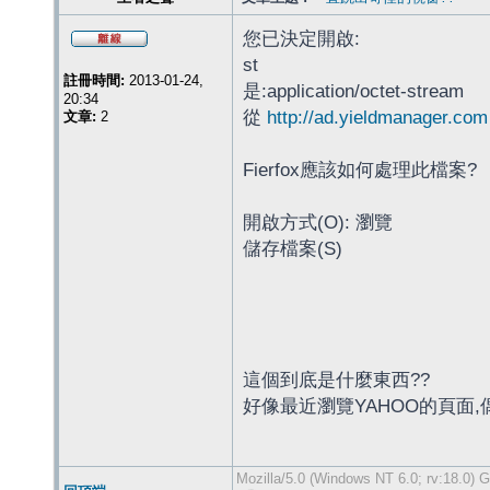
您已決定開啟:
st
註冊時間:
2013-01-24,
是:application/octet-stream
20:34
從
http://ad.yieldmanager.com
文章:
2
Fierfox應該如何處理此檔案?
開啟方式(O): 瀏覽
儲存檔案(S)
這個到底是什麼東西??
好像最近瀏覽YAHOO的頁面,
Mozilla/5.0 (Windows NT 6.0; rv:18.0) 