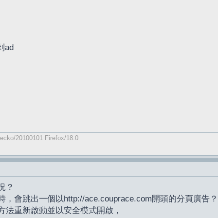
到ad
Gecko/20100101 Firefox/18.0
況？
出一個以http://ace.couprace.com開頭的分頁廣告？
方法重新啟動並以安全模式開啟，