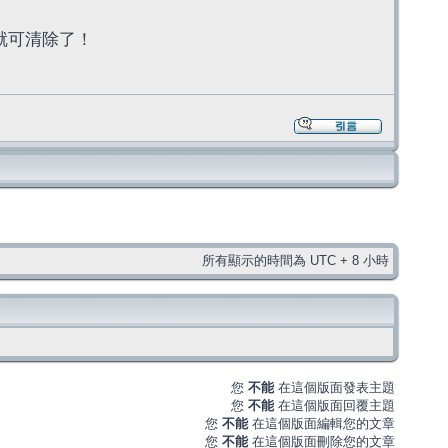
毒就可清除了！
所有顯示的時間為 UTC + 8 小時
您
不能
在這個版面發表主題
您
不能
在這個版面回覆主題
您
不能
在這個版面編輯您的文章
您
不能
在這個版面刪除您的文章