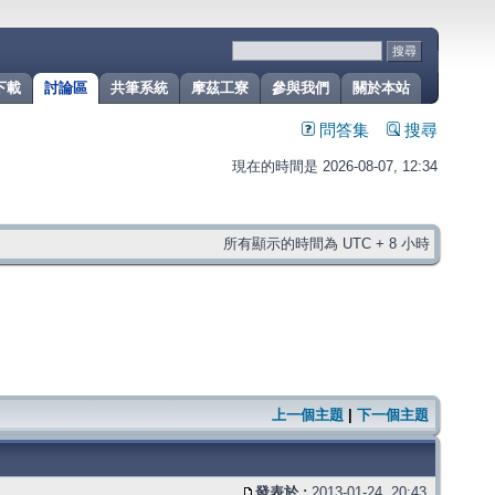
下載
討論區
共筆系統
摩茲工寮
參與我們
關於本站
問答集
搜尋
現在的時間是 2026-08-07, 12:34
所有顯示的時間為 UTC + 8 小時
上一個主題
|
下一個主題
發表於 :
2013-01-24, 20:43