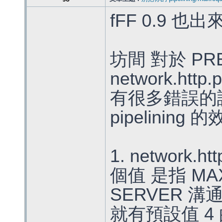
fFF 0.9 也
坊間 對於 PR
network.http
有很多錯誤的
pipelini
1. network.ht
個值 是指 M
SERVER 溝
就有預設值 4 的