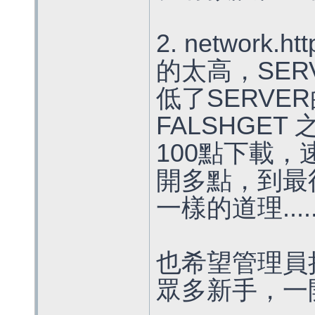
2. network.ht
的太高，SE
低了SERVER
FALSHGE
100點下載，
開多點，到最
一樣的道理.....
也希望管理員
眾多新手，一開