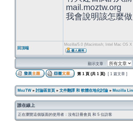
mail.moztw.org
我會說明該怎麼做
Mozilla/5.0 (Macintosh; Intel Mac OS X
回頂端
顯示文章 :
第
1
頁 (共
1
頁)
[ 1 篇文章 ]
MozTW
»
討論區首頁
»
文件翻譯 和 軟體在地化討論
»
Mozilla L
誰在線上
正在瀏覽這個版面的使用者：沒有註冊會員 和 5 位訪客