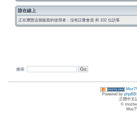
誰在線上
正在瀏覽這個版面的使用者：沒有註冊會員 和 102 位訪客
搜尋:
MozT
Powered by
phpBB
正體中文
© moztw
MozT