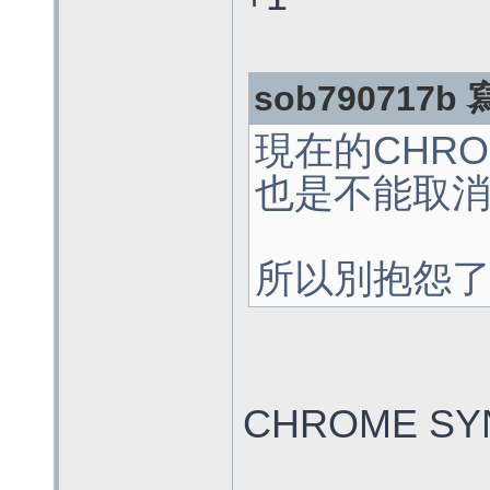
sob790717b 
現在的CHRO
也是不能取
所以別抱怨
CHROME SY