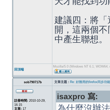
天才能找到功
建議四：將「
開，這兩個不
中產生聯想。
Mozilla/5.0 (Windows NT 6.1; WOW64; r
回頂端
文章主題 :
Re: 好難用的firefox同步功
sob790717b
isaxpro 寫:
註冊時間:
2010-10-29,
16:15
為什麼沒辦法
文章:
17