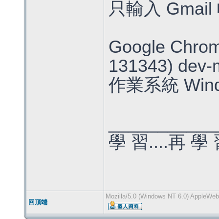
只輸入 Gmai
Google Chro
131343) dev-
作業系統 Wind
___________
學 習....再 學
Mozilla/5.0 (Windows NT 6.0) AppleWeb
回頂端