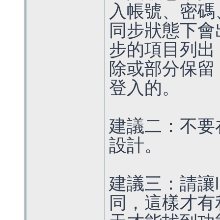
入帳號、密碼
同步狀態下會
步的項目列出
除或部分保留
登入的。
建議二：不要
設計。
建議三：請讓l
同，這樣才有利