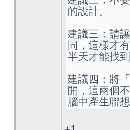
建議二：不
的設計。
建議三：請讓l
同，這樣才有利
半天才能找
建議四：將
開，這兩個
腦中產生聯
+1