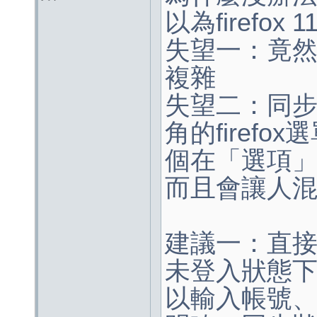
以為firefo
失望一：竟
複雜
失望二：同
角的firefo
個在「選項
而且會讓人
建議一：直
未登入狀態
以輸入帳號