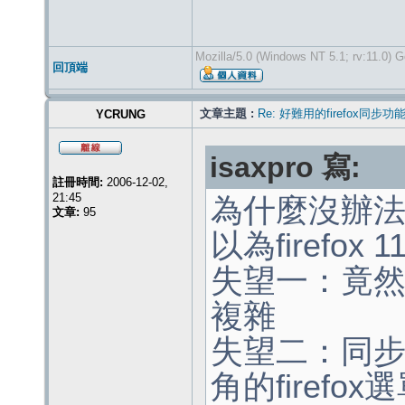
Mozilla/5.0 (Windows NT 5.1; rv:11.0) 
回頂端
文章主題 :
Re: 好難用的firefox同步功
YCRUNG
isaxpro 寫:
註冊時間:
2006-12-02,
21:45
為什麼沒辦法
文章:
95
以為firefo
失望一：竟
複雜
失望二：同
角的firefo