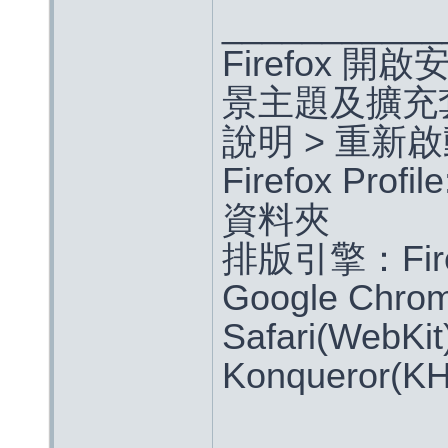
___________
Firefox
景主題及擴充
說明 > 重新啟動
Firefox Pr
資料夾
排版引擎：Firefo
Google Chrom
Safari(WebKit)
Konqueror(K