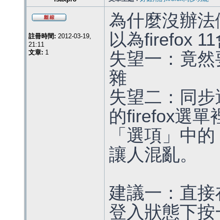
為什麼沒辦法做
以為firefo
註冊時間:
2012-03-19,
21:11
文章:
1
失望一：竟然
雜
失望二：同步
的firefox
「選項」中的
讓人混亂。
建議一：直接
登入狀態下按