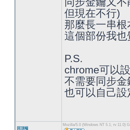
同步金鑰又不
但現在不行)
那麼長一串根
這個部份我也
P.S.
chrome可
不需要同步金
也可以自己設
Mozilla/5.0 (Windows NT 5.1; rv:11.0) 
回頂端