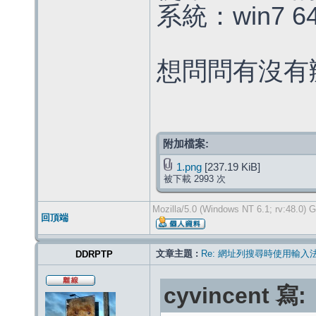
系統：win7 6
想問問有沒有
附加檔案:
1.png
[237.19 KiB]
被下載 2993 次
Mozilla/5.0 (Windows NT 6.1; rv:48.0) 
回頂端
文章主題 :
Re: 網址列搜尋時使用輸入
DDRPTP
cyvincent 寫: