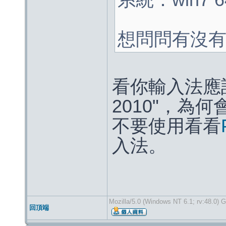
系統：win7 6
想問問有沒
看你輸入法應
2010"，為
不要使用看看
入法。
Mozilla/5.0 (Windows NT 6.1; rv:48.0) 
回頂端