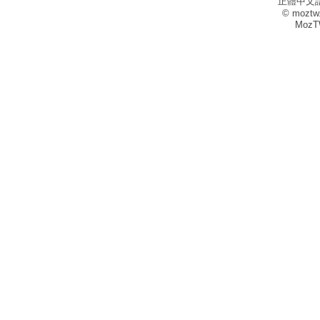
正體中文
© moztw
MozT