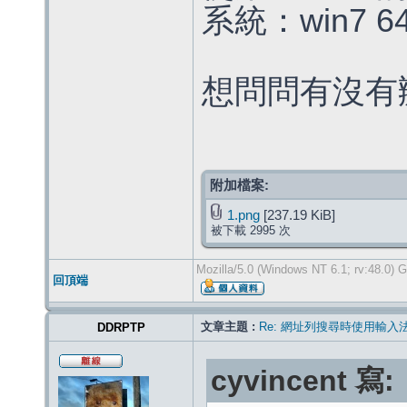
系統：win7 6
想問問有沒有
附加檔案:
1.png
[237.19 KiB]
被下載 2995 次
Mozilla/5.0 (Windows NT 6.1; rv:48.0) 
回頂端
文章主題 :
Re: 網址列搜尋時使用輸入
DDRPTP
cyvincent 寫: