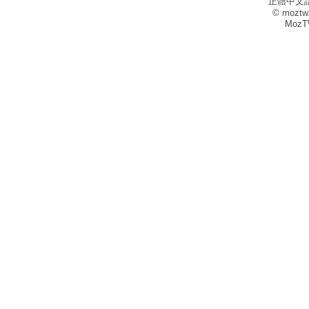
正體中文
© moztw
MozT