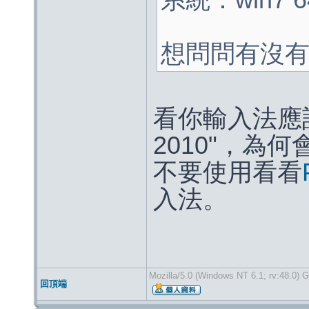
系統：win7 6
想問問有沒
看你輸入法應
2010"，為
不要使用看看
入法。
Mozilla/5.0 (Windows NT 6.1; rv:48.0) 
回頂端