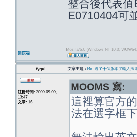
整合後代表值E
E0710404
Mozilla/5.0 (Windows NT 10.0; WOW64; 
回頂端
文章主題 :
Re: 過了十個版本了輸入法
fygul
MOOMS 寫:
註冊時間:
2009-09-09,
13:47
這裡算官方的
文章:
16
法在選字框