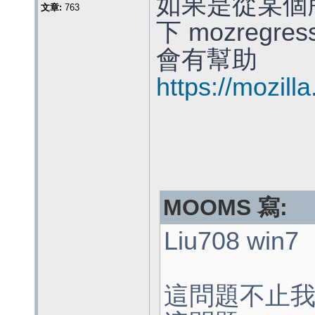
如果是從某個
文章:
763
下 mozregr
會有幫助
https://mozill
MOOMS 寫:
Liu708 win7
這問題不止