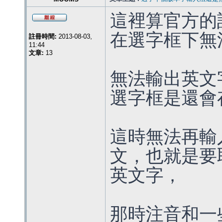
這裡算官方的
在選字框下無
註冊時間:
2013-08-03,
11:44
文章:
13
無法輸出英文
選字框是還會
這時無法再輸
文，也就是要
英文字，
那時注音和一