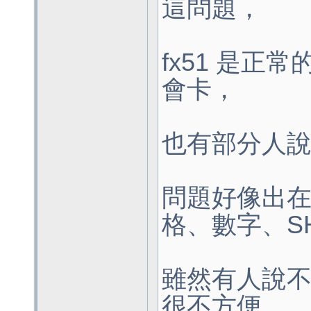
這問題，
fx51 是正
會卡，
也有部分人
問題好像出
格、數字、SH
雖然有人說
很不方便..