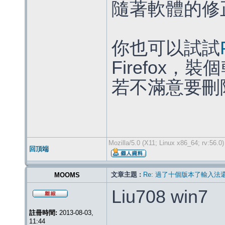
隨著軟體的修
你也可以試試
Firefox
若不滿意要刪
Mozilla/5.0 (X11; Linux x86_64; rv:56.
回頂端
文章主題 :
Re: 過了十個版本了輸入法
MOOMS
Liu708 win7
註冊時間:
2013-08-03,
11:44