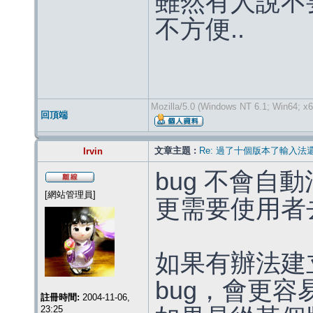
雖然有人說不
不方便..
Mozilla/5.0 (Windows NT 6.1; Win64; x
回頂端
文章主題 :
Re: 過了十個版本了輸入法
Irvin
bug 不會自
[網站管理員]
更需要使用者
如果有辦法建
bug，會更
註冊時間:
2004-11-06,
23:25