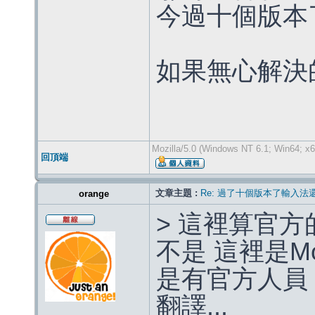
今過十個版本
如果無心解決
Mozilla/5.0 (Windows NT 6.1; Win64; x6
回頂端
文章主題 :
Re: 過了十個版本了輸入法
orange
> 這裡算官
不是 這裡是Mo
是有官方人員
翻譯...