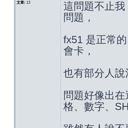
文章:
13
這問題不止我
問題，
fx51 是正常
會卡，
也有部分人說
問題好像出在
格、數字、SH