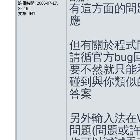
註冊時間:
2003-07-17,
有這方面的問
22:16
文章:
941
應
但有關於程式
請循官方bu
要不然就只能
碰到與你類似
答案
另外輸入法在W
問題(問題或