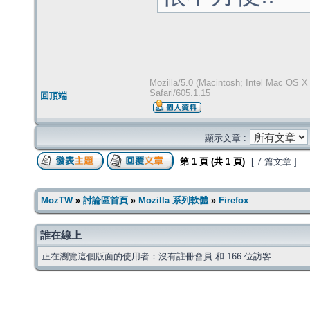
Mozilla/5.0 (Macintosh; Intel Mac OS 
Safari/605.1.15
回頂端
顯示文章 :
第
1
頁 (共
1
頁)
[ 7 篇文章 ]
MozTW
»
討論區首頁
»
Mozilla 系列軟體
»
Firefox
誰在線上
正在瀏覽這個版面的使用者：沒有註冊會員 和 166 位訪客