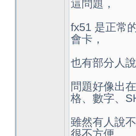
這問題，
fx51 是正
會卡，
也有部分人
問題好像出
格、數字、SH
雖然有人說
很不方便..