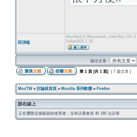
Mozilla/5.0 (Macintosh; Intel Mac OS 
Safari/605.1.15
回頂端
顯示文章 :
第
1
頁 (共
1
頁)
[ 7 篇文章 ]
MozTW
»
討論區首頁
»
Mozilla 系列軟體
»
Firefox
誰在線上
正在瀏覽這個版面的使用者：沒有註冊會員 和 185 位訪客