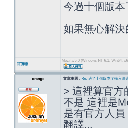
今過十個版本
如果無心解決
Mozilla/5.0 (Windows NT 6.1; Win64; x6
回頂端
文章主題 :
Re: 過了十個版本了輸入法
orange
> 這裡算官
不是 這裡是Mo
是有官方人員
翻譯...