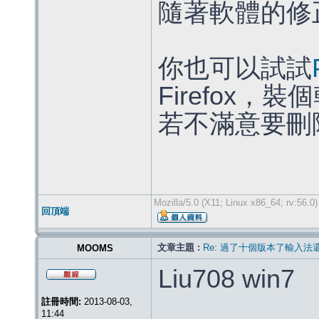
隨著軟體的修
你也可以試試
Firefox
若不滿意要刪
Mozilla/5.0 (X11; Linux x86_64; rv:56.
回頂端
文章主題 :
Re: 過了十個版本了輸入法
MOOMS
Liu708 win7
註冊時間:
2013-08-03,
11:44