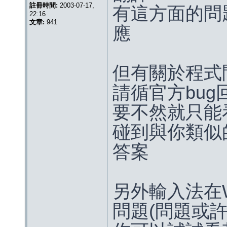
註冊時間:
2003-07-17,
有這方面的問
22:16
文章:
941
應
但有關於程式
請循官方bu
要不然就只能
碰到與你類似
答案
另外輸入法在W
問題(問題或