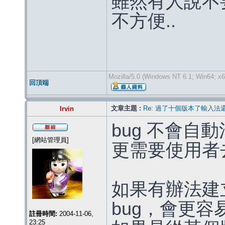
雖然有人說不
不方便..
Mozilla/5.0 (Windows NT 6.1; Win64; x
回頂端
文章主題 :
Re: 過了十個版本了輸入法
Irvin
bug 不會自
[網站管理員]
更需要使用者
如果有辦法建
bug，會更
註冊時間:
2004-11-06,
23:25