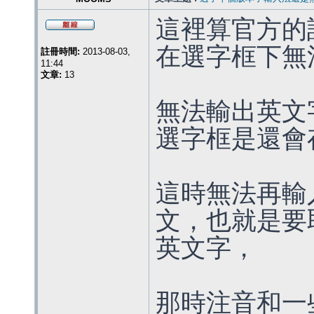
這裡算官方的
在選字框下無
註冊時間:
2013-08-03,
11:44
文章:
13
無法輸出英文
選字框是還會
這時無法再輸
文，也就是要
英文字，
那時注音和一