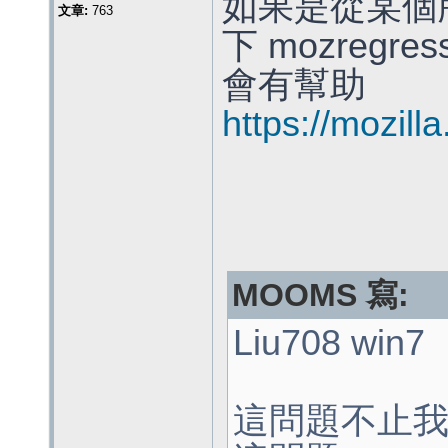
如果是從某個
文章:
763
下 mozregr
會有幫助
https://mozill
MOOMS 寫:
Liu708 win7
這問題不止