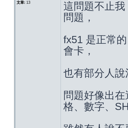
文章:
13
這問題不止我
問題，
fx51 是正常
會卡，
也有部分人說
問題好像出在
格、數字、SH