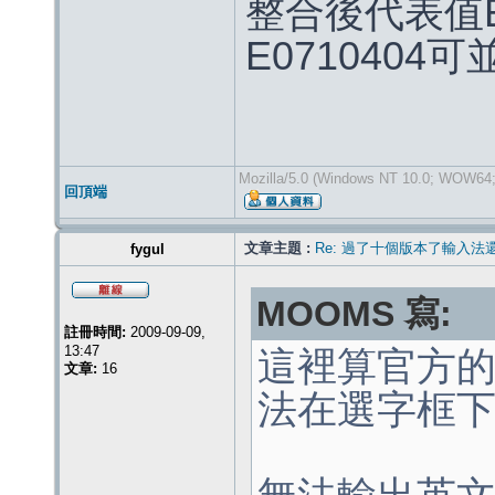
整合後代表值E
E0710404
Mozilla/5.0 (Windows NT 10.0; WOW64; 
回頂端
文章主題 :
Re: 過了十個版本了輸入法
fygul
MOOMS 寫:
註冊時間:
2009-09-09,
13:47
這裡算官方的
文章:
16
法在選字框