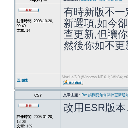
有時新版不一
新選項,如今卻
註冊時間:
2008-10-20,
09:49
文章:
14
查更新,但讓
然後你如不更新
Mozilla/5.0 (Windows NT 6.1; Win64; x6
回頂端
文章主題 :
Re: 請問要如何關掉更新通
CSY
改用ESR版本
註冊時間:
2005-01-20,
13:06
文章:
139