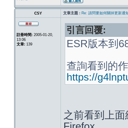
文章主題 :
Re: 請問要如何關掉更新通
CSY
引言回覆:
註冊時間:
2005-01-20,
13:06
ESR版本到
文章:
139
查詢看到的
https://g4lnp
之前看到上面
Firefox。