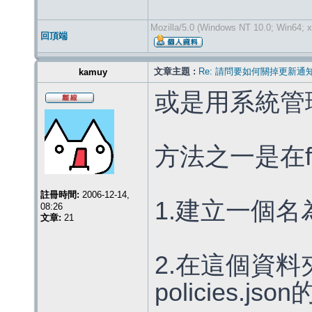
Mozilla/5.0 (Windows NT 10.0; Win64; x
回頂端
文章主題 :
Re: 請問要如何關掉更新通
kamuy
或是用系統管
方法之一是在f
註冊時間:
2006-12-14,
1.建立一個名為d
08:26
文章:
21
2.在這個資
policies.js