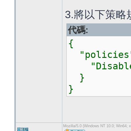
3.將以下策
代碼:
{
"policies
"DisableA
}
}
Mozilla/5.0 (Windows NT 10.0; Win64; x
回頂端