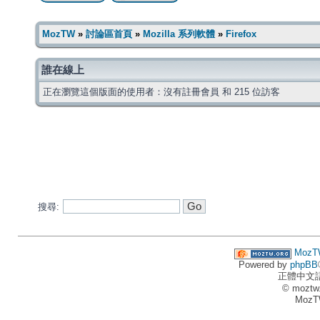
MozTW
»
討論區首頁
»
Mozilla 系列軟體
»
Firefox
誰在線上
正在瀏覽這個版面的使用者：沒有註冊會員 和 215 位訪客
搜尋:
MozT
Powered by
phpBB
正體中文
© moztw
MozT